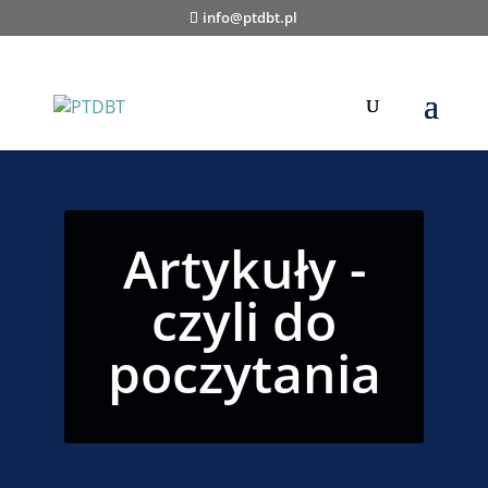
info@ptdbt.pl
Artykuły -
czyli do
poczytania