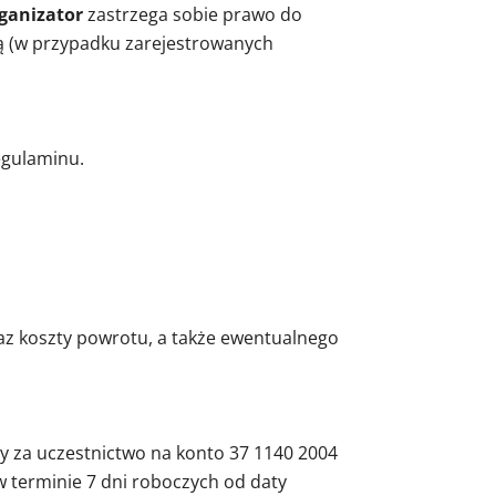
ganizator
zastrzega sobie prawo do
ą (w przypadku zarejestrowanych
egulaminu.
z koszty powrotu, a także ewentualnego
ty za uczestnictwo na konto 37 1140 2004
 terminie 7 dni roboczych od daty