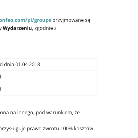
konfeo.com/pl/groups
przyjmowane są
 w
Wydarzeniu
, zgodnie z
d dnia 01.04.2018
ł
ł
iona na innego, pod warunkiem, że
 przysługuje prawo zwrotu 100% kosztów