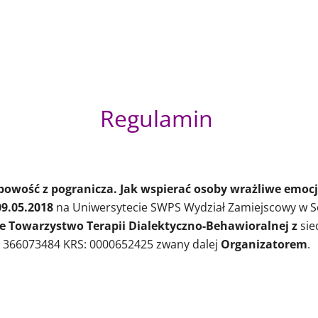
Regulamin
owość z pogranicza. Jak wspierać osoby wrażliwe emoc
09.05.2018
na Uniwersytecie SWPS Wydział Zamiejscowy w Sop
ie Towarzystwo Terapii Dialektyczno-Behawioralnej z
sie
: 366073484 KRS: 0000652425 zwany dalej
Organizatorem
.