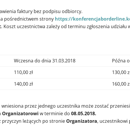
wienia faktury bez podpisu odbiorcy.
za pośrednictwem strony
https://konferencjaborderline.
c
. Koszt uczestnictwa zależy od terminu zgłoszenia udziału
Wczesna do dnia 31.03.2018
Późna o
110,00 zł
130,00 z
140,00 zł
160,00 z
u
wniesiona przez jednego uczestnika może zostać przenies
a
Organizatorowi
w terminie do
08.05.2018.
 przyczyn leżących po stronie
Organizatora
, uczestnikowi