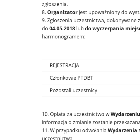
zgłoszenia.
Organizator
jest upoważniony do wysta
Zgłoszenia uczestnictwa, dokonywane 
do
04.05.2018
lub
do wyczerpania miejs
harmonogramem:
REJESTRACJA
Członkowie PTDBT
Pozostali uczestnicy
Opłata za uczestnictwo w
Wydarzeni
informacja o zmianie zostanie przekazan
W przypadku odwołania
Wydarzenia
z
uczestnictwa.