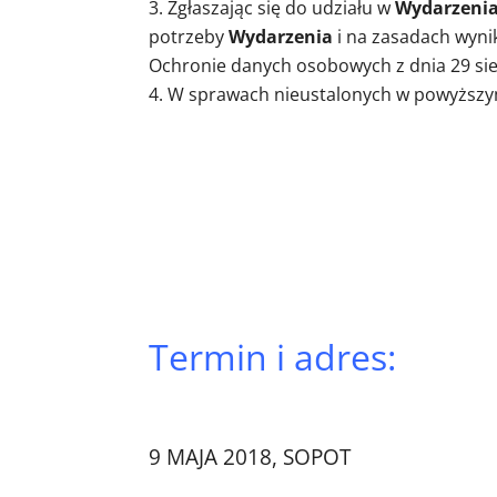
Zgłaszając się do udziału w
Wydarzeni
potrzeby
Wydarzenia
i na zasadach wyni
Ochronie danych osobowych z dnia 29 sier
W sprawach nieustalonych w powyższym
Termin i adres:
9 MAJA 2018, SOPOT