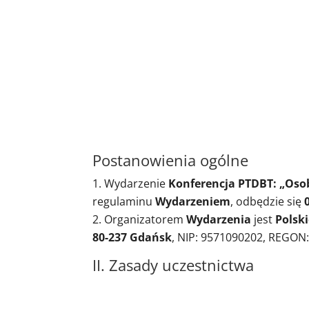
Postanowienia ogólne
Wydarzenie
Konferencja PTDBT: „Osob
regulaminu
Wydarzeniem
, odbędzie się
Organizatorem
Wydarzenia
jest
Polsk
80-237 Gdańsk
, NIP: 9571090202, REGON
II. Zasady uczestnictwa