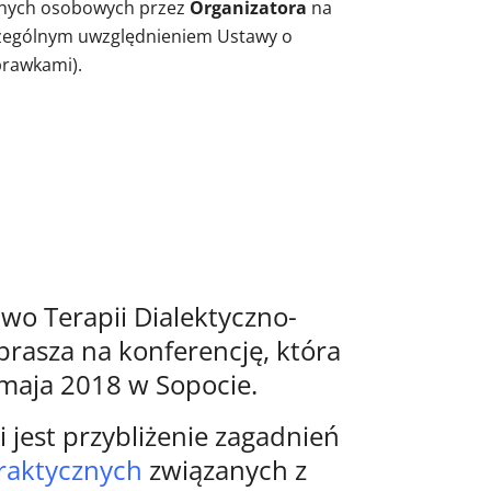
danych osobowych przez
Organizatora
na
zczególnym uwzględnieniem Ustawy o
prawkami).
wo Terapii Dialektyczno-
prasza na konferencję, która
 maja 2018 w Sopocie.
 jest przybliżenie zagadnień
praktycznych
związanych z