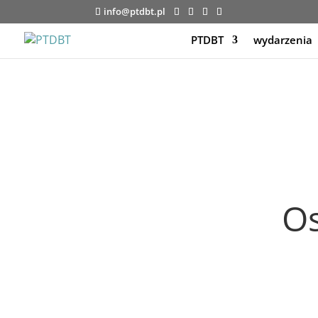
info@ptdbt.pl
PTDBT
wydarzenia
O