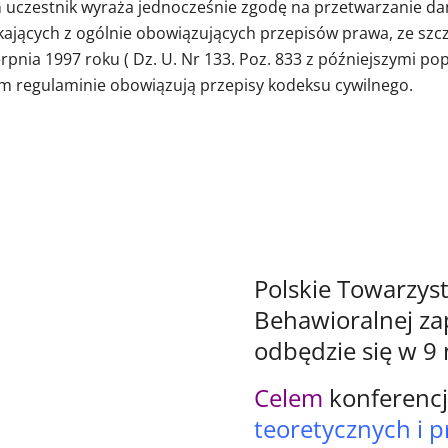
a
uczestnik wyraża jednocześnie zgodę na przetwarzanie 
kających z ogólnie obowiązujących przepisów prawa, ze s
pnia 1997 roku ( Dz. U. Nr 133. Poz. 833 z późniejszymi po
 regulaminie obowiązują przepisy kodeksu cywilnego.
Polskie Towarzyst
Behawioralnej za
odbędzie się w 9
Celem
konferencji
teoretycznych i 