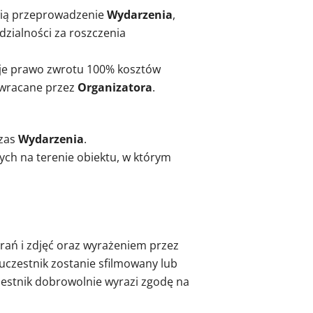
wią przeprowadzenie
Wydarzenia
,
zialności za roszczenia
uje prawo zwrotu 100% kosztów
 zwracane przez
Organizatora
.
czas
Wydarzenia
.
ch na terenie obiektu, w którym
rań i zdjęć oraz wyrażeniem przez
uczestnik zostanie sfilmowany lub
estnik dobrowolnie wyrazi zgodę na