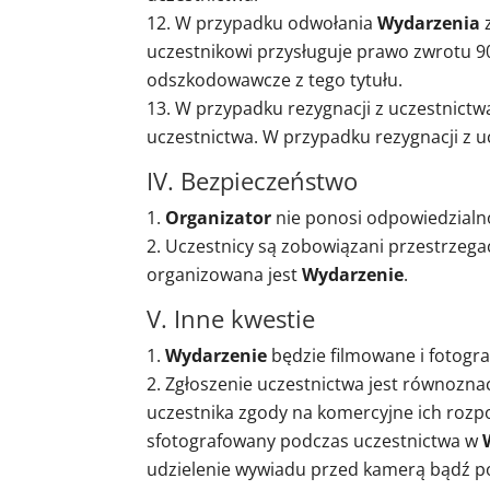
W przypadku odwołania
Wydarzenia
z
uczestnikowi przysługuje prawo zwrotu 9
odszkodowawcze z tego tytułu.
W przypadku rezygnacji z uczestnict
uczestnictwa. W przypadku rezygnacji z 
IV. Bezpieczeństwo
Organizator
nie ponosi odpowiedzialn
Uczestnicy są zobowiązani przestrzega
organizowana jest
Wydarzenie
.
V. Inne kwestie
Wydarzenie
będzie filmowane i fotogr
Zgłoszenie uczestnictwa jest równozna
uczestnika zgody na komercyjne ich rozp
sfotografowany podczas uczestnictwa w
udzielenie wywiadu przed kamerą bądź po