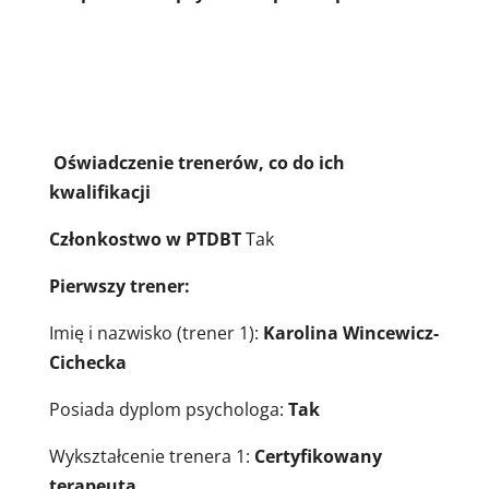
Oświadczenie trenerów, co do ich
kwalifikacji
Członkostwo w PTDBT
Tak
Pierwszy trener:
Imię i nazwisko (trener 1):
Karolina Wincewicz-
Cichecka
Posiada dyplom psychologa:
Tak
Wykształcenie trenera 1:
Certyfikowany
terapeuta