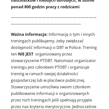
nastolatków i młodych dorosłych, w sumie
ponad 800 godzin pracy z rodzicami
——————————————————————
——————————————————
Ważna informacja:
Informację o tym i innych
treningach publikujemy, żeby zwiększać
dostępność informacji o DBT w Polsce. Trening
ten
NIE JEST
organizowany przez
stowarzyszenie PTDBT. Natomiast organizator
treningu jest członkiem PTDBT i organizuje
trening w ramach swojej działalności
gospodarczej lub w placówce publicznej.
Stowarzyszenie umożliwia swoim członkom
publikowanie informacji o organizowanych
przez nich treningach jeśli spełniają przyjęte
przez nas kryteria merytoryczne. Jednocześnie