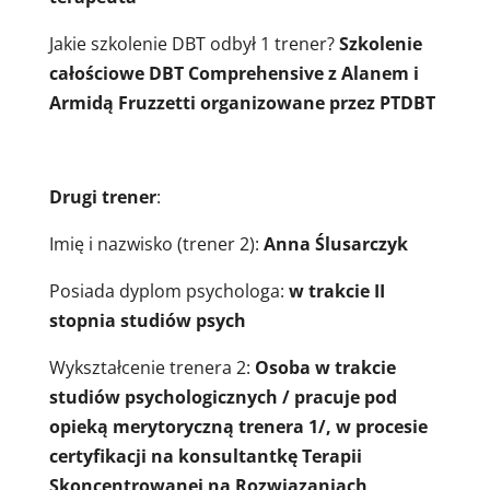
Jakie szkolenie DBT odbył 1 trener?
Szkolenie
całościowe DBT Comprehensive z Alanem i
Armidą Fruzzetti organizowane przez PTDBT
Drugi trener
:
Imię i nazwisko (trener 2):
Anna Ślusarczyk
Posiada dyplom psychologa:
w trakcie II
stopnia studiów psych
Wykształcenie trenera 2:
Osoba w trakcie
studiów psychologicznych / pracuje pod
opieką merytoryczną trenera 1/, w procesie
certyfikacji na konsultantkę Terapii
Skoncentrowanej na Rozwiązaniach