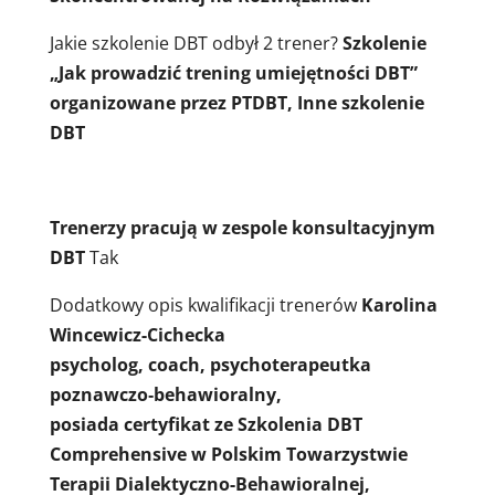
Jakie szkolenie DBT odbył 2 trener?
Szkolenie
„Jak prowadzić trening umiejętności DBT”
organizowane przez PTDBT, Inne szkolenie
DBT
Trenerzy pracują w zespole konsultacyjnym
DBT
Tak
Dodatkowy opis kwalifikacji trenerów
Karolina
Wincewicz-Cichecka
psycholog, coach, psychoterapeutka
poznawczo‐behawioralny,
posiada certyfikat ze Szkolenia DBT
Comprehensive w Polskim Towarzystwie
Terapii Dialektyczno-Behawioralnej,