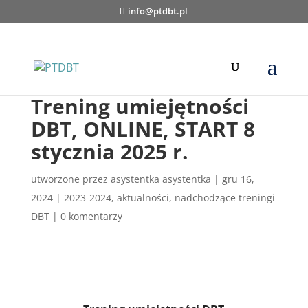
info@ptdbt.pl
Trening umiejętności
DBT, ONLINE, START 8
stycznia 2025 r.
utworzone przez
asystentka asystentka
|
gru 16,
2024
|
2023-2024
,
aktualności
,
nadchodzące treningi
DBT
|
0 komentarzy