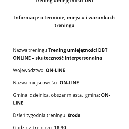
Trening umiejętności DBT
Informacje o terminie, miejscu i warunkach
treningu
Nazwa treningu
Trening umiejętności DBT
ONLINE – skuteczność interpersonalna
Województwo:
ON-LINE
Nazwa miejscowości:
ON-LINE
Gmina, dzielnica, obszar miasta, gmina:
ON-
LINE
Dzień tygodnia treningu:
środa
Godziny treningu:
18:30