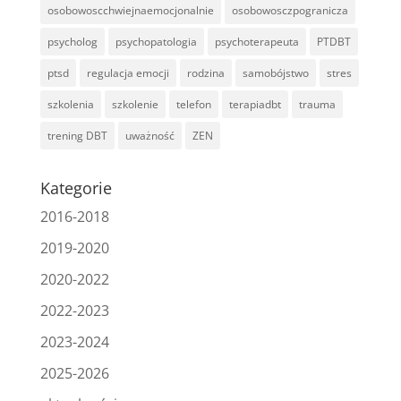
osobowoscchwiejnaemocjonalnie
osobowosczpogranicza
psycholog
psychopatologia
psychoterapeuta
PTDBT
ptsd
regulacja emocji
rodzina
samobójstwo
stres
szkolenia
szkolenie
telefon
terapiadbt
trauma
trening DBT
uważność
ZEN
Kategorie
2016-2018
2019-2020
2020-2022
2022-2023
2023-2024
2025-2026