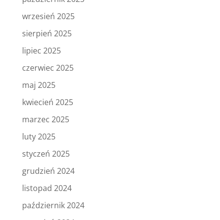
wrzesień 2025
sierpień 2025
lipiec 2025
czerwiec 2025
maj 2025
kwiecień 2025
marzec 2025
luty 2025
styczeń 2025
grudzień 2024
listopad 2024
październik 2024