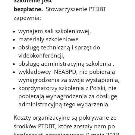
Szkolenie jest
bezpłatne.
Stowarzyszenie PTDBT
zapewnia:
wynajem sali szkoleniowej,
materiały szkoleniowe
obsługę techniczną i sprzęt do
videokonferencji,
obsługę administracyjną szkolenia ,
wykładowcy NEABPD, nie pobierają
wynagrodzenia za swoje wystąpienia,
koordynatorzy szkolenia z Polski, nie
pobierają wynagrodzenia za obsługę
administracyjną tego wydarzenia.
Koszty organizacyjne są pokrywane ze
środków PTDBT, które zostały nam po
konferencji organizowanej 9 maja 2018