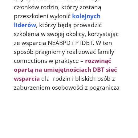
członków rodzin, którzy zostaną
przeszkoleni wyłonić
kolejnych
liderów
, którzy będą prowadzić
szkolenia w swojej okolicy, korzystając
ze wsparcia NEABPD i PTDBT. W ten
sposób pragniemy realizować family
connections w praktyce –
rozwinąć
opartą na umiejętnościach DBT sieć
wsparcia
dla rodzin i bliskich osób z
zaburzeniem osobowości z pogranicza
Jesteś członkiem rodziny