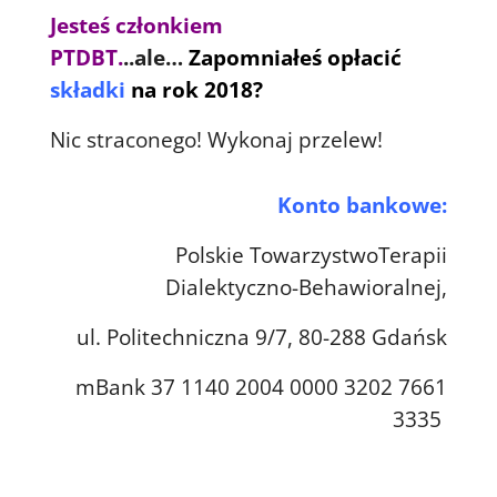
Jesteś członkiem
PTDBT.
..ale…
Zapomniałeś opłacić
składki
na rok 2018?
Nic straconego! Wykonaj przelew!
Konto bankowe:
Polskie TowarzystwoTerapii
Dialektyczno-Behawioralnej,
ul. Politechniczna 9/7, 80-288 Gdańsk
mBank 37 1140 2004 0000 3202 7661
3335