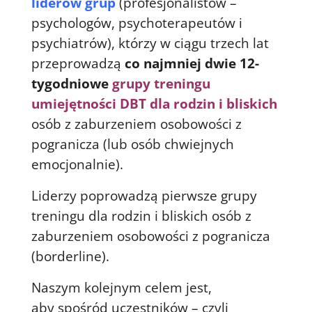
liderów grup
(profesjonalistów –
psychologów, psychoterapeutów i
psychiatrów), którzy w ciągu trzech lat
przeprowadzą
co najmniej dwie 12-
tygodniowe
grupy treningu
umiejętności DBT dla rodzin i bliskich
osób z zaburzeniem osobowości z
pogranicza (lub osób chwiejnych
emocjonalnie).
Liderzy poprowadzą pierwsze grupy
treningu dla rodzin i bliskich osób z
zaburzeniem osobowości z pogranicza
(borderline).
Naszym kolejnym celem jest,
aby spośród uczestników – czyli