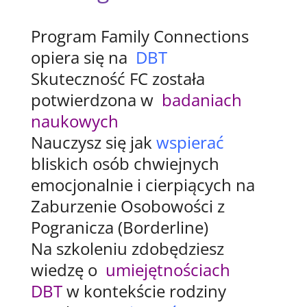
Program Family Connections
opiera się na
DBT
Skuteczność FC została
potwierdzona w
badaniach
naukowych
Nauczysz się jak
wspierać
bliskich osób chwiejnych
emocjonalnie i cierpiących na
Zaburzenie Osobowości z
Pogranicza (Borderline)
Na szkoleniu zdobędziesz
wiedzę o
umiejętnościach
DBT
w kontekście rodziny