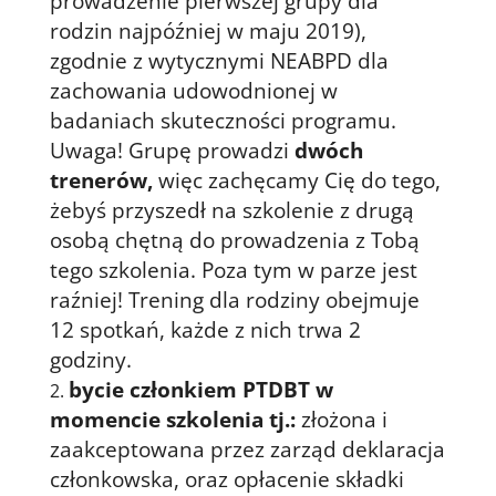
prowadzenie pierwszej grupy dla
rodzin najpóźniej w maju 2019),
zgodnie z wytycznymi NEABPD dla
zachowania udowodnionej w
badaniach skuteczności programu.
Uwaga! Grupę prowadzi
dwóch
trenerów,
więc zachęcamy Cię do tego,
żebyś przyszedł na szkolenie z drugą
osobą chętną do prowadzenia z Tobą
tego szkolenia. Poza tym w parze jest
raźniej! Trening dla rodziny obejmuje
12 spotkań, każde z nich trwa 2
godziny.
bycie członkiem PTDBT w
momencie szkolenia tj.:
złożona i
zaakceptowana przez zarząd deklaracja
członkowska, oraz opłacenie składki