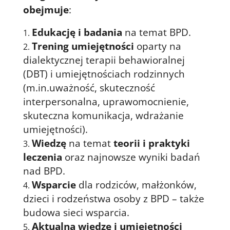
obejmuje
:
Edukację i badania
na temat BPD.
Trening umiejętności
oparty na
dialektycznej terapii behawioralnej
(DBT) i umiejętnościach rodzinnych
(m.in.uważność, skuteczność
interpersonalna, uprawomocnienie,
skuteczna komunikacja, wdrażanie
umiejętności).
Wiedzę
na temat
teorii i praktyki
leczenia
oraz najnowsze wyniki badań
nad BPD.
Wsparcie
dla rodziców, małżonków,
dzieci i rodzeństwa osoby z BPD – także
budowa sieci wsparcia.
Aktualna wiedzę i umiejętności