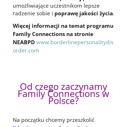
umożliwiające uczestnikom lepsze
radzenie sobie i
poprawę jakości życia
.
Więcej informacji na temat programu
Family Connections na stronie
NEABPD
www.borderlinepersonalitydis
order.com
Od czego zaczynamy
Family Connections w
Polsce?
Na początku chcemy przeszkolić