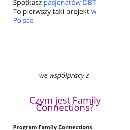
Spotkasz
pasjonatów DBT
To pierwszy taki projekt
w
Polsce
we współpracy z
Czym jest Family
Connections?
Program Family Connections