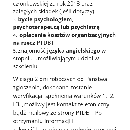
członkowskiej za rok 2018 oraz
zaległych składek (jeśli dotyczy),
bycie psychologiem,
psychoterapeutą lub psychiatrą
opłacenie kosztów organizacyjnych
na rzecz PTDBT
znajomość
języka angielskiego
w
stopniu umożliwiającym udział w
szkoleniu
W ciągu 2 dni roboczych od Państwa
zgłoszenia, dokonana zostanie
weryfikacja spełnienia warunków 1. 2.
i 3. ,możliwy jest kontakt telefoniczny
bądź mailowy ze strony PTDBT. Po
otrzymaniu informacji i
zakwalifikowaniu na szkolenie, proszeni