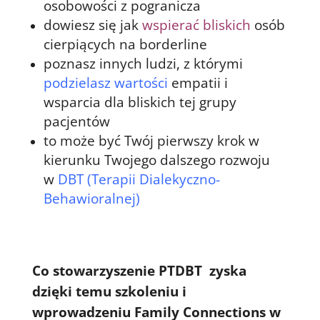
osobowości z pogranicza
dowiesz się jak
wspierać bliskich
osób
cierpiących na borderline
poznasz innych ludzi, z którymi
podzielasz wartości
empatii i
wsparcia dla bliskich tej grupy
pacjentów
to może być Twój pierwszy krok w
kierunku Twojego dalszego rozwoju
w
DBT (Terapii Dialekyczno-
Behawioralnej)
Co stowarzyszenie PTDBT zyska
dzięki temu szkoleniu i
wprowadzeniu Family Connections w