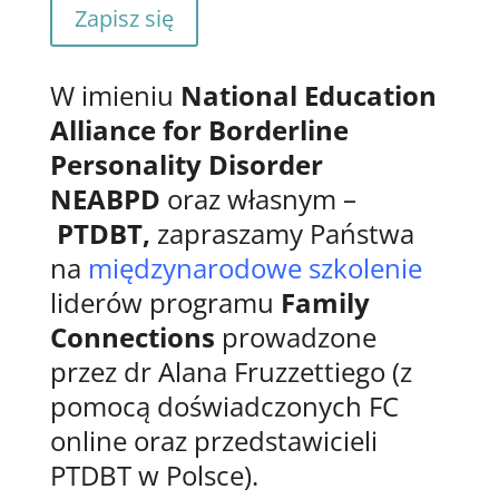
Zapisz się
W imieniu
National Education
Alliance for Borderline
Personality Disorder
NEABPD
oraz własnym –
PTDBT,
zapraszamy Państwa
na
międzynarodowe szkolenie
liderów programu
Family
Connections
prowadzone
przez dr Alana Fruzzettiego (z
pomocą doświadczonych FC
online oraz przedstawicieli
PTDBT w Polsce).