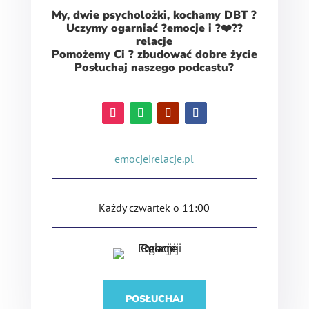
My, dwie psycholożki, kochamy DBT ?
Uczymy ogarniać ?️emocje i ?‍❤️‍?‍?
relacje
Pomożemy Ci ? zbudować dobre życie
Posłuchaj naszego podcastu?
emocjeirelacje.pl
Każdy czwartek o 11:00
POSŁUCHAJ