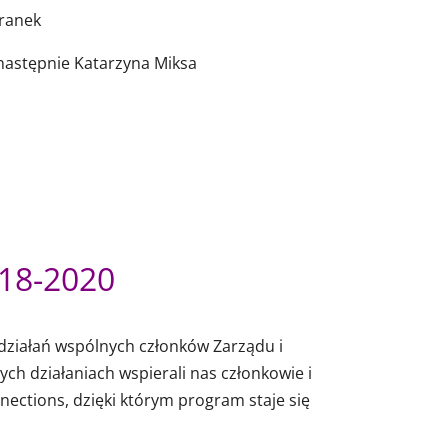
aranek
 następnie Katarzyna Miksa
18-2020
działań wspólnych członków Zarządu i
h działaniach wspierali nas członkowie i
ections, dzięki którym program staje się