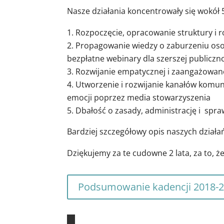
Nasze działania koncentrowały się wokó
Rozpoczęcie, opracowanie struktury i 
Propagowanie wiedzy o zaburzeniu osob
bezpłatne webinary dla szerszej publiczn
Rozwijanie empatycznej i zaangażowan
Utworzenie i rozwijanie kanałów komun
emocji poprzez media stowarzyszenia
Dbałość o zasady, administrację i spr
Bardziej szczegółowy opis naszych działa
Dziękujemy za te cudowne 2 lata, za to, że 
Podsumowanie kadencji 2018-