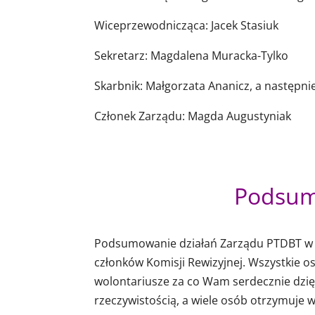
Wiceprzewodnicząca: Jacek Stasiuk
Sekretarz: Magdalena Muracka-Tylko
Skarbnik: Małgorzata Ananicz, a następni
Członek Zarządu: Magda Augustyniak
Podsum
Podsumowanie działań Zarządu PTDBT w ok
członków Komisji Rewizyjnej. Wszystkie o
wolontariusze za co Wam serdecznie dzię
rzeczywistością, a wiele osób otrzymuje 