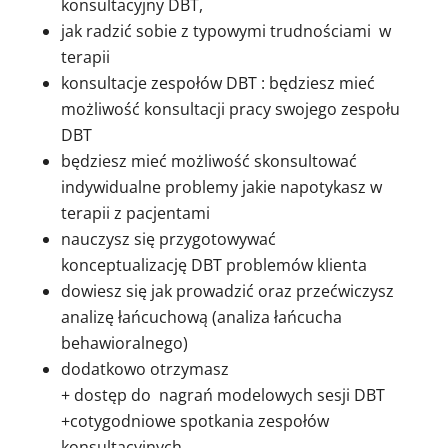
konsultacyjny DBT,
jak radzić sobie z typowymi trudnościami w
terapii
konsultacje zespołów DBT : będziesz mieć
możliwość konsultacji pracy swojego zespołu
DBT
będziesz mieć możliwość skonsultować
indywidualne problemy jakie napotykasz w
terapii z pacjentami
nauczysz się przygotowywać
konceptualizację DBT problemów klienta
dowiesz się jak prowadzić oraz przećwiczysz
analizę łańcuchową (analiza łańcucha
behawioralnego)
dodatkowo otrzymasz
+ dostęp do nagrań modelowych sesji DBT
+cotygodniowe spotkania zespołów
konsultacyjnych