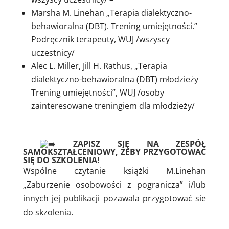
Marsha M. Linehan „Terapia dialektyczno-
behawioralna (DBT). Trening umiejętności.”
Podręcznik terapeuty, WUJ /wszyscy
uczestnicy/
Alec L. Miller,
Jill H. Rathus, „Terapia
dialektyczno-behawioralna (DBT) młodzieży
Trening umiejętności”, WUJ /osoby
zainteresowane treningiem dla młodzieży/
ZAPISZ SIĘ NA ZESPÓŁ
SAMOKSZTAŁCENIOWY, ŻEBY PRZYGOTOWAĆ
SIĘ DO SZKOLENIA!
Wspólne czytanie książki M.Linehan
„Zaburzenie osobowości z pogranicza” i/lub
innych jej publikacji pozawala przygotować sie
do skzolenia.