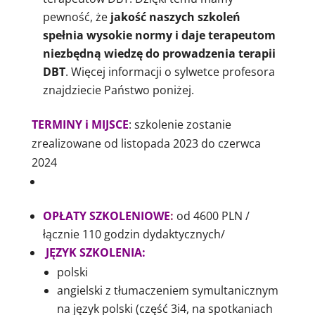
pewność, że
jakość naszych szkoleń
spełnia wysokie normy i daje terapeutom
niezbędną wiedzę do prowadzenia terapii
DBT
. Więcej informacji o sylwetce profesora
znajdziecie Państwo poniżej.
TERMINY i MIJSCE
: szkolenie
zostanie
zrealizowane od listopada 2023 do czerwca
2024
OPŁATY SZKOLENIOWE
:
od 4600 PLN /
łącznie 110 godzin dydaktycznych/
JĘZYK SZKOLENIA
:
polski
angielski z tłumaczeniem symultanicznym
na język polski (część 3i4, na spotkaniach