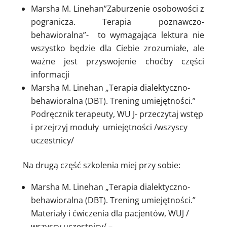
Marsha M. Linehan”Zaburzenie osobowości z
pogranicza. Terapia poznawczo-
behawioralna”- to wymagająca lektura nie
wszystko będzie dla Ciebie zrozumiałe, ale
ważne jest przyswojenie choćby części
informacji
Marsha M. Linehan „Terapia dialektyczno-
behawioralna (DBT). Trening umiejętności.”
Podręcznik terapeuty, WU J- przeczytaj wstęp
i przejrzyj moduły umiejętności /wszyscy
uczestnicy/
Na drugą część szkolenia miej przy sobie:
Marsha M. Linehan „Terapia dialektyczno-
behawioralna (DBT). Trening umiejętności.”
Materiały i ćwiczenia dla pacjentów, WUJ /
wszyscy uczestnicy/ –