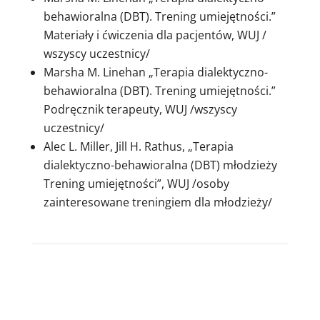
behawioralna (DBT). Trening umiejętności.”
Materiały i ćwiczenia dla pacjentów, WUJ /
wszyscy uczestnicy/
Marsha M. Linehan „Terapia dialektyczno-
behawioralna (DBT). Trening umiejętności.”
Podręcznik terapeuty, WUJ /wszyscy
uczestnicy/
Alec L. Miller,
Jill H. Rathus, „Terapia
dialektyczno-behawioralna (DBT) młodzieży
Trening umiejętności”, WUJ /osoby
zainteresowane treningiem dla młodzieży/