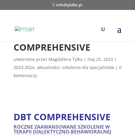
info@ptdbt.pl
Szkolenie DBT
COMPREHENSIVE
utworzone przez
Magdalena Tylko
|
maj 25, 2023
|
2023-2024
,
aktualności
,
szkolenia dla specjalistów
|
0
komentarzy
DBT COMPREHENSIVE
ROCZNE ZAAWANSOWANE SZKOLENIE W
TERAPII DIALEKTYCZNO-BEHAWIORALNEJ