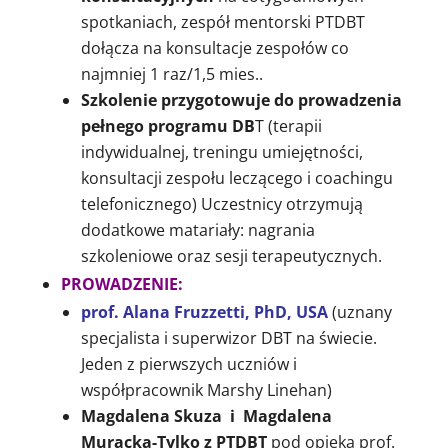
spotkaniach, zespół mentorski PTDBT
dołącza na konsultacje zespołów co
najmniej 1 raz/1,5 mies..
Szkolenie przygotowuje do prowadzenia
pełnego programu DB
T (terapii
indywidualnej, treningu umiejętności,
konsultacji zespołu leczącego i coachingu
telefonicznego) Uczestnicy otrzymują
dodatkowe matariały: nagrania
szkoleniowe oraz sesji terapeutycznych.
PROWADZENIE:
prof. Alana Fruzzetti, PhD, USA
(uznany
specjalista i superwizor DBT na świecie.
Jeden z pierwszych uczniów i
współpracownik Marshy Linehan)
Magdalena Skuza i
Magdalena
Muracka-Tylko z PTDBT
pod opieką prof.