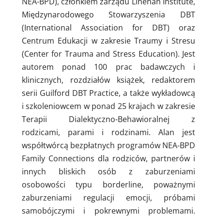
NEA-BPD), członkiem zarządu Linehan Institute,
Międzynarodowego Stowarzyszenia DBT
(International Association for DBT) oraz
Centrum Edukacji w zakresie Traumy i Stresu
(Center for Trauma and Stress Education). Jest
autorem ponad 100 prac badawczych i
klinicznych, rozdziałów książek, redaktorem
serii Guilford DBT Practice, a także wykładowcą
i szkoleniowcem w ponad 25 krajach w zakresie
Terapii Dialektyczno-Behawioralnej z
rodzicami, parami i rodzinami. Alan jest
współtwórcą bezpłatnych programów NEA-BPD
Family Connections dla rodziców, partnerów i
innych bliskich osób z zaburzeniami
osobowości typu borderline, poważnymi
zaburzeniami regulacji emocji, próbami
samobójczymi i pokrewnymi problemami.