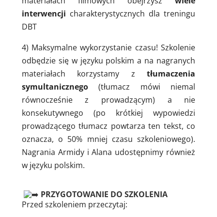
materiałach filmowych obejrzysz
wiele
interwencji
charakterystycznych dla treningu
DBT
4) Maksymalne wykorzystanie czasu! Szkolenie
odbędzie się w języku polskim a na nagranych
materiałach korzystamy z
tłumaczenia
symultanicznego
(tłumacz mówi niemal
równocześnie z prowadzącym) a nie
konsekutywnego (po krótkiej wypowiedzi
prowadzącego tłumacz powtarza ten tekst, co
oznacza, o 50% mniej czasu szkoleniowego).
Nagrania Armidy i Alana udostępnimy również
w języku polskim.
PRZYGOTOWANIE DO SZKOLENIA
Przed szkoleniem przeczytaj: