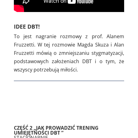
IDEE DBT!
To jest nagranie rozmowy z prof. Alanem
Fruzzetti. W tej rozmowie Magda Skuza i Alan
Fruzzetti mówią o zmniejszaniu stygmatyzacji,
podstawowych założeniach DBT i o tym, że
wszyscy potrzebują miłości.
CZĘŚĆ 2 „JAK PROWADZIĆ TRENING
UMIEJĘTNOŚCI DBT ”
STACJONARNIE