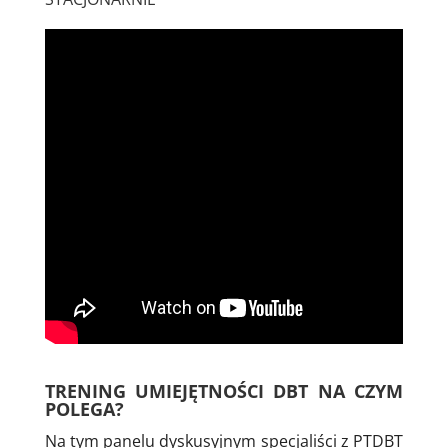
TRENING UMIEJĘTNOŚCI DBT NA CZYM
POLEGA?
Na tym panelu dyskusyjnym specjaliści z PTDBT