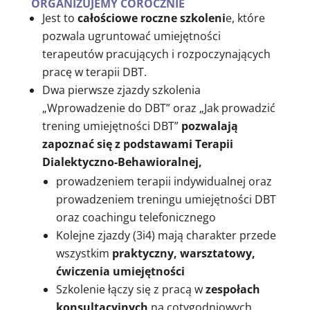
ORGANIZUJEMY COROCZNIE
Jest to
całościowe roczne szkoleni
e, które
pozwala ugruntować umiejętności
terapeutów pracujących i rozpoczynających
pracę w terapii DBT.
Dwa pierwsze zjazdy szkolenia
„Wprowadzenie do DBT” oraz „Jak prowadzić
trening umiejętności DBT”
pozwalają
zapoznać się z podstawami Terapii
Dialektyczno-Behawioralnej,
prowadzeniem terapii indywidualnej oraz
prowadzeniem treningu umiejętności DBT
oraz coachingu telefonicznego
Kolejne zjazdy (3i4) mają charakter przede
wszystkim
praktyczny, warsztatowy,
ćwiczenia umiejętności
Szkolenie łączy się z pracą w
zespołach
konsultacyjnych
na cotygodniowych