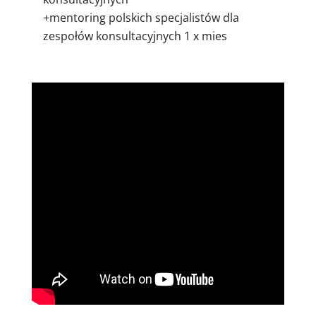
+mentoring polskich specjalistów dla
zespołów konsultacyjnych 1 x mies