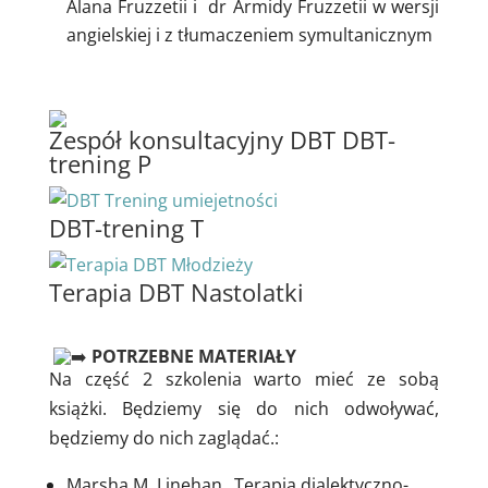
Alana Fruzzetii i dr Armidy Fruzzetii w wersji
angielskiej i z tłumaczeniem symultanicznym
Zespół konsultacyjny DBT DBT-
trening P
DBT-trening T
Terapia DBT Nastolatki
POTRZEBNE MATERIAŁY
Na część 2 szkolenia warto mieć ze sobą
książki. Będziemy się do nich odwoływać,
będziemy do nich zaglądać.:
Marsha M. Linehan „Terapia dialektyczno-