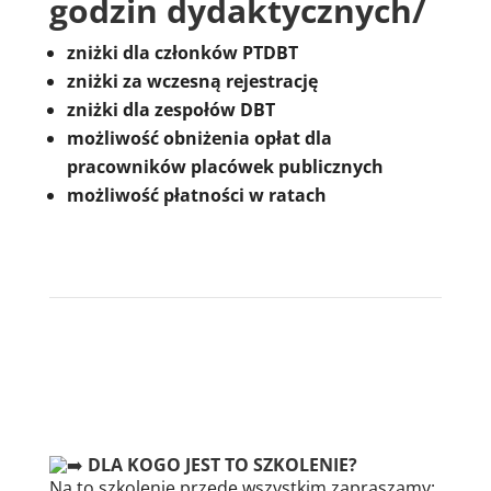
godzin dydaktycznych/
zniżki dla członków PTDBT
zniżki za wczesną rejestrację
zniżki dla zespołów DBT
możliwość obniżenia opłat dla
pracowników placówek publicznych
możliwość płatności w ratach
DLA KOGO JEST TO SZKOLENIE?
Na to szkolenie przede wszystkim zapraszamy: