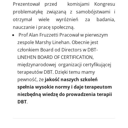
Prezentował przed komisjami Kongresu
problematykę związaną z samobójstwami i
otrzymał wiele wyróżnień za badania,
nauczanie i pracę społeczną.
Prof Alan Fruzzetti Pracował w pierwszym
zespole Marshy Linehan. Obecnie jest
członkiem Board od Directors w DBT-
LINEHEN BOARD OF CERTIFICATION,
międzynarodowej organizacji certyfikującej
terapeutów DBT. Dzięki temu mamy
pewność, że
jakość naszych szkoleń
spełnia wysokie normy i daje terapeutom
niezbędną wiedzę do prowadzenia terapii
DBT
.