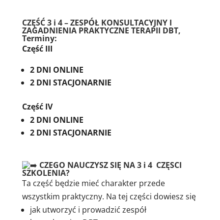
CZĘŚĆ 3 i 4 – ZESPÓŁ KONSULTACYJNY I
ZAGADNIENIA PRAKTYCZNE TERAPII DBT,
Terminy:​
Część III
2 DNI ONLINE
2 DNI STACJONARNIE
Część IV
2 DNI ONLINE
2 DNI STACJONARNIE
CZEGO NAUCZYSZ SIĘ NA 3 i 4 CZĘSCI
SZKOLENIA?
Ta część będzie mieć charakter przede
wszystkim praktyczny. Na tej części dowiesz się
jak utworzyć i prowadzić zespół