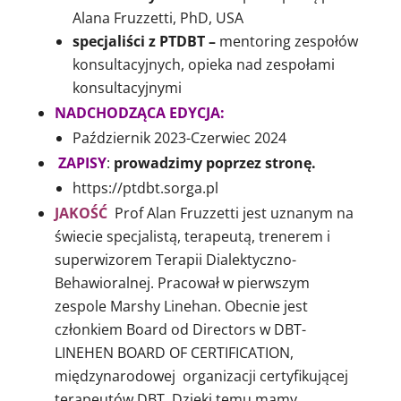
Alana Fruzzetti, PhD, USA
specjaliści z PTDBT –
mentoring zespołów
konsultacyjnych, opieka nad zespołami
konsultacyjnymi
NADCHODZĄCA EDYCJA:
Październik 2023-Czerwiec 2024
ZAPISY
:
prowadzimy poprzez stronę.
https://ptdbt.sorga.pl
JAKOŚĆ
Prof Alan Fruzzetti jest uznanym na
świecie specjalistą, terapeutą, trenerem i
superwizorem Terapii Dialektyczno-
Behawioralnej. Pracował w pierwszym
zespole Marshy Linehan. Obecnie jest
członkiem Board od Directors w DBT-
LINEHEN BOARD OF CERTIFICATION,
międzynarodowej organizacji certyfikującej
terapeutów DBT. Dzięki temu mamy