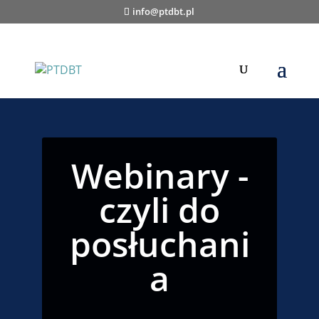
info@ptdbt.pl
Webinary -
czyli do
posłuchani
a