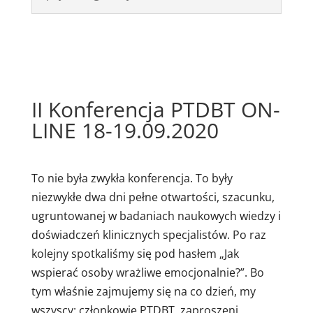
II Konferencja PTDBT ON-
LINE 18-19.09.2020
To nie była zwykła konferencja. To były
niezwykłe dwa dni pełne otwartości, szacunku,
ugruntowanej w badaniach naukowych wiedzy i
doświadczeń klinicznych specjalistów. Po raz
kolejny spotkaliśmy się pod hasłem „Jak
wspierać osoby wrażliwe emocjonalnie?”. Bo
tym właśnie zajmujemy się na co dzień, my
wszyscy: członkowie PTDBT, zaproszeni