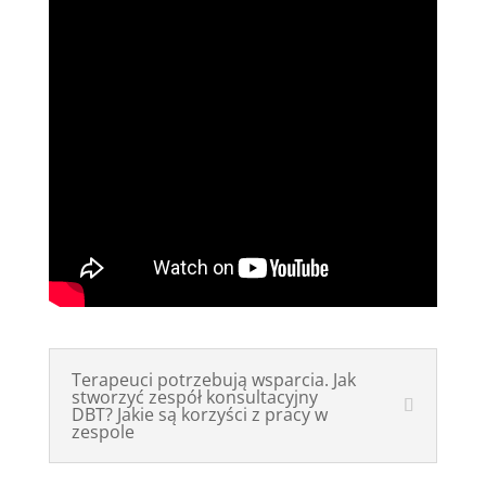
Terapeuci potrzebują wsparcia. Jak
stworzyć zespół konsultacyjny
DBT? Jakie są korzyści z pracy w
zespole