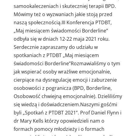
samookaleczeniach i skuteczniej terapii BPD.
Mówimy też o wyzwaniach jakie stoją przed
naszą społecznością.III Konferencja PTDBT,
„Maj miesiącem świadomości Borderline”
odbyła się w dniach 12-22 maja 2021 roku.
Serdecznie zapraszamy do udziału w
spotkaniach z PTDBT „Maj miesiącem
świadomości Borderline”Rozmawialiśmy o tym
jak wspierać osoby wrażliwe emocjonalnie,
cierpiące na dysregulację emocji i zaburzenie
osobowości z pogranicza (BPD, Borderline,
Osobowość chwiejną emocjonalnie). Dzieliliśmy
się wiedzą i doświadczeniem.Naszymi gośćmi
byli „Spotkań z PTDBT 2021”. Prof Daniel Flynn i
dr Mary Kells którzy opowiedzieli nam o
formach pomocy młodzieży i o formach