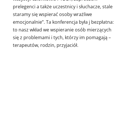
prelegenci a także uczestnicy i słuchacze, stale
staramy się wspierać osoby wrażliwe
emocjonalnie”. Ta konferencja była j bezpłatna:
to nasz wkład we wspieranie osób mierzących
się z problemami i tych, którzy im pomagają –
terapeutów, rodzin, przyjaciół.
Aleksandra Radomska