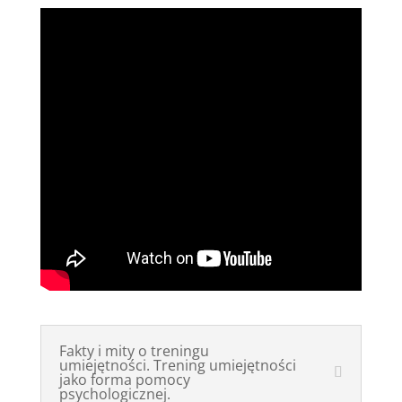
Fakty i mity o treningu
umiejętności. Trening umiejętności
jako forma pomocy
psychologicznej.