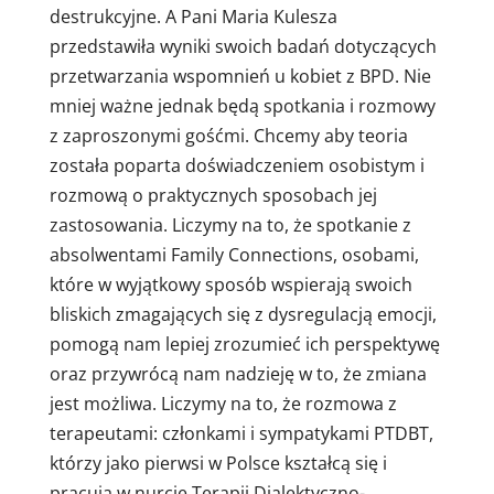
destrukcyjne. A Pani Maria Kulesza
przedstawiła wyniki swoich badań dotyczących
przetwarzania wspomnień u kobiet z BPD. Nie
mniej ważne jednak będą spotkania i rozmowy
z zaproszonymi gośćmi. Chcemy aby teoria
została poparta doświadczeniem osobistym i
rozmową o praktycznych sposobach jej
zastosowania. Liczymy na to, że spotkanie z
absolwentami Family Connections, osobami,
które w wyjątkowy sposób wspierają swoich
bliskich zmagających się z dysregulacją emocji,
pomogą nam lepiej zrozumieć ich perspektywę
oraz przywrócą nam nadzieję w to, że zmiana
jest możliwa. Liczymy na to, że rozmowa z
terapeutami: członkami i sympatykami PTDBT,
którzy jako pierwsi w Polsce kształcą się i
pracują w nurcie Terapii Dialektyczno-