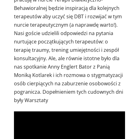
Behawioralnej będzie inspiracją dla kolejnych
terapeutów aby uczyć się DBT i rozwijać w tym
nurcie terapeutycznym (a naprawdę warto!).
Nasi goście udzielili odpowiedzi na pytania
nurtujące początkujących terapeutów: o
terapię traumy, trening umiejętności i zespół
konsultacyjny. Ale, ale równie istotne było dla
nas spotkanie Anny Englert Bator z Panią
Moniką Kotlarek i ich rozmowa o stygmatyzacji
osób cierpiących na zaburzenie osobowości z
pogranicza. Dopełnieniem tych cudownych dni
były Warsztaty