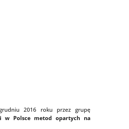
w grudniu 2016 roku przez grupę
ii w Polsce metod opartych na