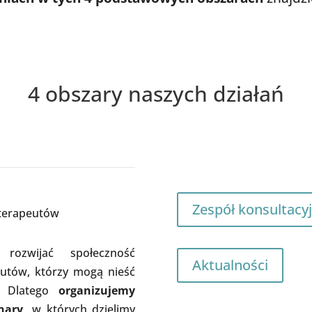
4 obszary naszych działań
Zespół konsultacy
 terapeutów
rozwijać społeczność
Aktualności
utów, którzy mogą nieść
 Dlatego
organizujemy
nary,
w których dzielimy