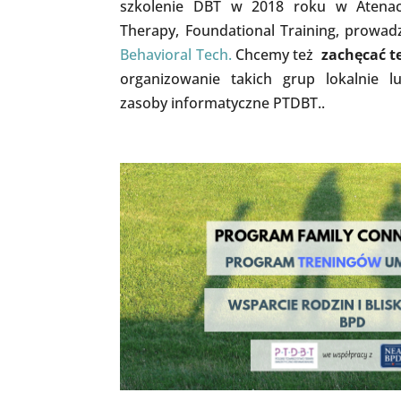
szkolenie DBT w 2018 roku w Atenach,
Therapy, Foundational Training, prowad
Behavioral Tech.
Chcemy też
zachęcać t
organizowanie takich grup lokalnie lu
zasoby informatyczne PTDBT..