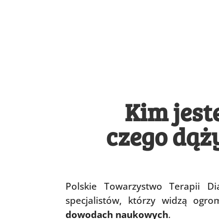
Kim jest
czego dąż
Polskie Towarzystwo Terapii Di
specjalistów, którzy widzą og
dowodach naukowych
.