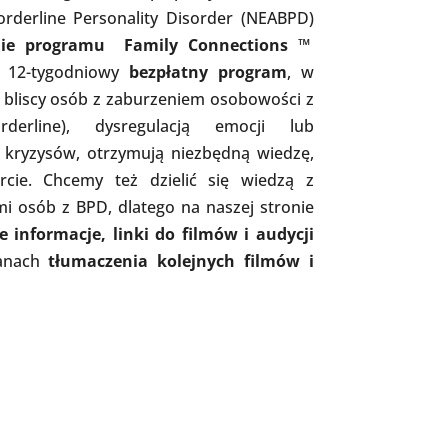
orderline Personality Disorder (NEABPD)
ie programu Family Connections ™
o 12-tygodniowy
bezpłatny program
, w
 bliscy osób z zaburzeniem osobowości z
derline), dysregulacją emocji lub
 kryzysów, otrzymują niezbędną wiedzę,
rcie. Chcemy też dzielić się wiedzą z
imi osób z BPD, dlatego na naszej stronie
e informacje, linki do filmów i audycji
anach
tłumaczenia kolejnych filmów i