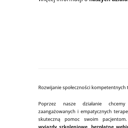
Rozwijanie społeczności kompetentnych
Poprzez nasze działanie chcemy 
zaangażowanych i empatycznych terape
skuteczną pomoc swoim pacjentom.
wyjazdy szkoleniowe, bezpłatne webi