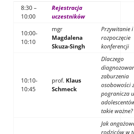
8:30 –
Rejestracja
10:00
uczestników
mgr
Przywitanie i
10:00-
Magdalena
rozpoczęcie
10:10
Skuza-Singh
konferencji
Dlaczego
diagnozowan
zaburzenia
10:10-
prof.
Klaus
osobowości 
10:45
Schmeck
pogranicza 
adolescentów
takie ważne?
Jak angażow
rodziców w t