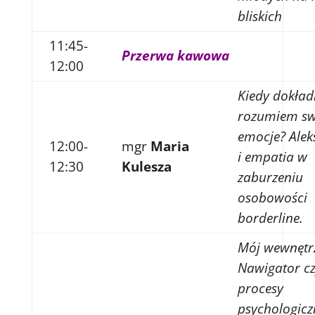
bliskich
11:45-
Przerwa kawowa
12:00
Kiedy dokład
rozumiem sw
emocje? Alek
12:00-
mgr
Maria
i empatia w
12:30
Kulesza
zaburzeniu
osobowości
borderline.
Mój wewnętr
Nawigator cz
procesy
psychologicz