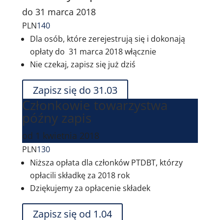
do 31 marca 2018
PLN
140
Dla osób, które zerejestrują się i dokonają
opłaty do 31 marca 2018 włącznie
Nie czekaj, zapisz się już dziś
Zapisz się do 31.03
Członkowie towarzystwa
późny zapis
od 1 kwietnia 2018
PLN
130
Niższa opłata dla członków PTDBT, którzy
opłacili składkę za 2018 rok
Dziękujemy za opłacenie składek
Zapisz się od 1.04