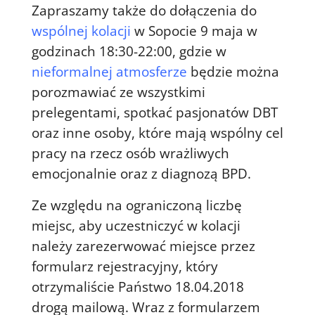
Zapraszamy także do dołączenia do
wspólnej kolacji
w Sopocie 9 maja w
godzinach 18:30-22:00, gdzie w
nieformalnej atmosferze
będzie można
porozmawiać ze wszystkimi
prelegentami, spotkać pasjonatów DBT
oraz inne osoby, które mają wspólny cel
pracy na rzecz osób wrażliwych
emocjonalnie oraz z diagnozą BPD.
Ze względu na ograniczoną liczbę
miejsc, aby uczestniczyć w
kolacji
należy zarezerwować miejsce przez
formularz
rejestracyjny, który
otrzymaliście Państwo 18.04.2018
drogą mailową.
Wraz z formularzem