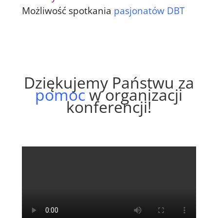
Możliwość spotkania
pasjonatów DBT
Dziękujemy Państwu za
pomoc
w organizacji
konferencji!