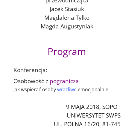
przewodnicząca
Jacek Stasiuk
Magdalena Tylko
Magda Augustyniak
Program
Konferencja:
Osobowość z
pogranicza
Jak wspierać osoby
wrażliwe
emocjonalnie
9 MAJA 2018, SOPOT
UNIWERSYTET SWPS
UL. POLNA 16/20, 81-745