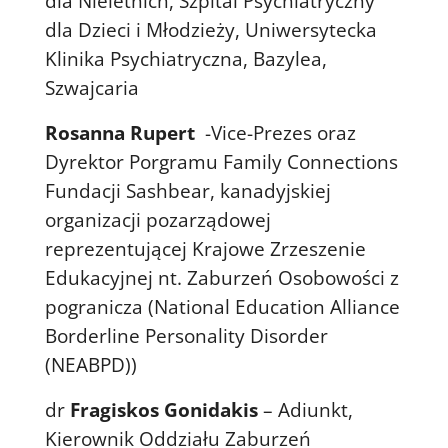
dla Nieletnich, Szpital Psychiatryczny
dla Dzieci i Młodzieży, Uniwersytecka
Klinika Psychiatryczna, Bazylea,
Szwajcaria
Rosanna Rupert
-Vice-Prezes oraz
Dyrektor Porgramu Family Connections
Fundacji Sashbear, kanadyjskiej
organizacji pozarządowej
reprezentującej Krajowe Zrzeszenie
Edukacyjnej nt. Zaburzeń Osobowości z
pogranicza (National Education Alliance
Borderline Personality Disorder
(NEABPD))
dr
Fragiskos Gonidakis
– Adiunkt,
Kierownik Oddziału Zaburzeń