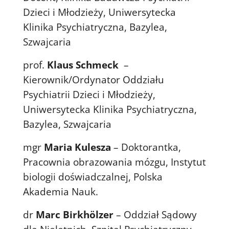
Dzieci i Młodzieży, Uniwersytecka
Klinika Psychiatryczna, Bazylea,
Szwajcaria
prof.
Klaus Schmeck
–
Kierownik/Ordynator Oddziału
Psychiatrii Dzieci i Młodzieży,
Uniwersytecka Klinika Psychiatryczna,
Bazylea, Szwajcaria
mgr
Maria Kulesza
– Doktorantka,
Pracownia obrazowania mózgu, Instytut
biologii doświadczalnej, Polska
Akademia Nauk.
dr
Marc Birkhölzer
– Oddział Sądowy