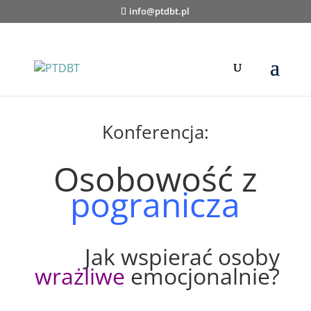
info@ptdbt.pl
Konferencja:
Osobowość z
pogranicza
Jak wspierać osoby
wrażliwe
emocjonalnie?