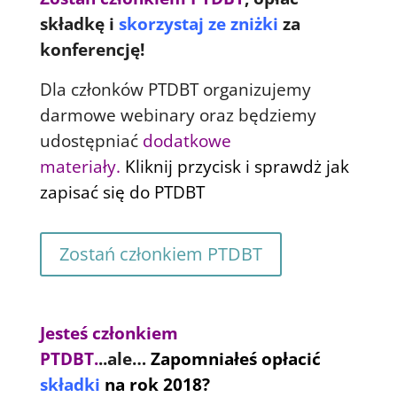
składkę i
skorzystaj ze zniżki
za
konferencję!
Dla członków PTDBT organizujemy
darmowe webinary oraz będziemy
udostępniać
dodatkowe
materiały.
Kliknij przycisk i sprawdż jak
zapisać się do PTDBT
Zostań członkiem PTDBT
Jesteś członkiem
PTDBT.
..ale…
Zapomniałeś opłacić
składki
na rok 2018?