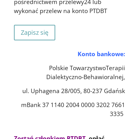
pośrednictwem przelewy24 lub
wykonać przelew na konto PTDBT
Zapisz się
Konto bankowe:
Polskie TowarzystwoTerapii
Dialektyczno-Behawioralnej,
ul. Uphagena 28/005, 80-237 Gdańsk
mBank 37 1140 2004 0000 3202 7661
3335
Zostań członkiem PTDBT
, opłać