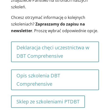
znajdziecie Państwo na stronach naszych
szkoleń.
Chcesz otrzymać informację o kolejnych
szkoleniach?
Zapraszamy do zapisu na
newsletter
. Proszę wybrać odpowiednie opcje.
Deklaracja chęci uczestnictwa w
DBT Comprehensive
Opis szkolenia DBT
Comprehensive
Sklep ze szkoleniami PTDBT