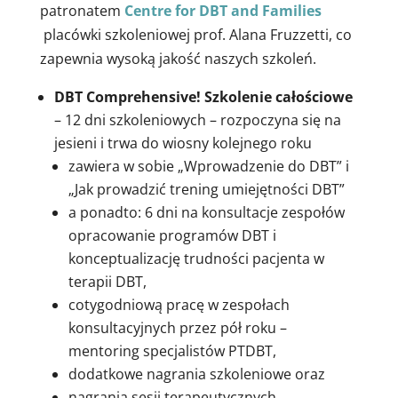
patronatem
Centre for DBT and Families
placówki szkoleniowej prof. Alana Fruzzetti, co
zapewnia wysoką jakość naszych szkoleń.
DBT Comprehensive! Szkolenie całościowe
– 12 dni szkoleniowych – rozpoczyna się na
jesieni i trwa do wiosny kolejnego roku
zawiera w sobie „Wprowadzenie do DBT” i
„Jak prowadzić trening umiejętności DBT”
a ponadto: 6 dni na konsultacje zespołów
opracowanie programów DBT i
konceptualizację trudności pacjenta w
terapii DBT,
cotygodniową pracę w zespołach
konsultacyjnych przez pół roku –
mentoring specjalistów PTDBT,
dodatkowe nagrania szkoleniowe oraz
nagrania sesji terapeutycznych