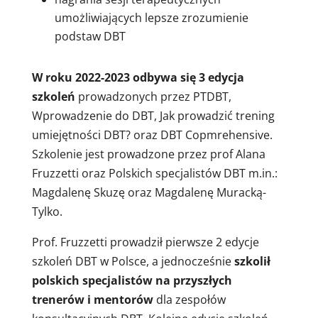
umożliwiających lepsze zrozumienie
podstaw DBT
W roku 2022-2023 odbywa się 3 edycja
szkoleń
prowadzonych przez PTDBT,
Wprowadzenie do DBT, Jak prowadzić trening
umiejętności DBT? oraz DBT Copmrehensive.
Szkolenie jest prowadzone przez prof Alana
Fruzzetti oraz Polskich specjalistów DBT m.in.:
Magdalenę Skuzę oraz Magdalenę Muracką-
Tylko.
Prof. Fruzzetti prowadził pierwsze 2 edycje
szkoleń DBT w Polsce, a jednocześnie
szkolił
polskich specjalistów na przyszłych
trenerów i mentorów
dla zespołów