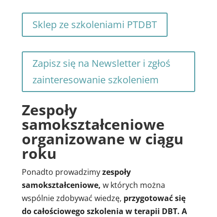
Sklep ze szkoleniami PTDBT
Zapisz się na Newsletter i zgłoś
zainteresowanie szkoleniem
Zespoły
samokształceniowe
organizowane w ciągu
roku
Ponadto prowadzimy
zespoły
samokształceniowe,
w których można
wspólnie zdobywać wiedzę,
przygotować się
do całościowego szkolenia w terapii DBT. A