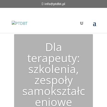
info@ptdbt.pl
Dla
terapeuty:
szkolenia,
zespoły
samokształc
eniowe