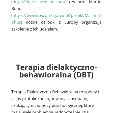
(
http://charlieswenson.com/
) czy prof. Martin
Bohus
(
https://www.researchgate.net/profile/Martin_B
ohus
) Różne ośrodki z Europy organizują
szkolenia z ich udziałem.
Terapia dielaktyczno-
behawioralna (DBT)
Terapia Dialektyczno-Behawioralna to spójny i
jasny protokół postępowania z osobami,
szukającymi pomocy psychologicznej, które
mają wiele problemów jednocześnie. DBT