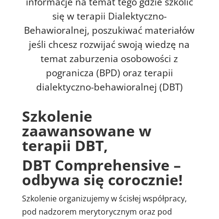
informacje na temat tego gdzie szkolić
się w terapii Dialektyczno-
Behawioralnej, poszukiwać materiałów
jeśli chcesz rozwijać swoją wiedzę na
temat zaburzenia osobowości z
pogranicza (BPD) oraz terapii
dialektyczno-behawioralnej (DBT)
Szkolenie
zaawansowane w
terapii DBT,
DBT Comprehensive –
odbywa się corocznie!
Szkolenie organizujemy w ścisłej współpracy,
pod nadzorem merytorycznym oraz pod