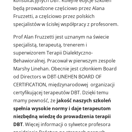
konsultacyjnych DBT. Kolejne edycje szkoleń
będą prowadzone częściowo przez Alana
Fruzzetti, a częściowo przez polskich
specjalistów w ścisłej współpracy z profesorem.
Prof Alan Fruzzetti jest uznanym na świecie
specjalistą, terapeutą, trenerem i
superwizorem Terapii Dialektyczno-
Behawioralnej. Pracował w pierwszym zespole
Marshy Linehan. Obecnie jest członkiem Board
od Directors w DBT-LINEHEN BOARD OF
CERTIFICATION, międzynarodowej organizacji
certyfikującej terapeutów DBT. Dzięki temu
mamy pewność, że
jakość naszych szkoleń
spełnia wysokie normy i daje terapeutom
niezbędną wiedzę do prowadzenia terapii
DBT
. Więcej informacji o sylwetce profesora