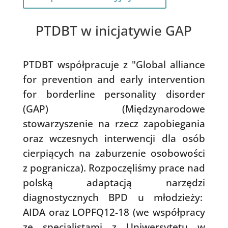
PTDBT w inicjatywie GAP
PTDBT współpracuje z "Global alliance
for prevention and early intervention
for borderline personality disorder
(GAP) (Międzynarodowe
stowarzyszenie na rzecz zapobiegania
oraz wczesnych interwencji dla osób
cierpiących na zaburzenie osobowości
z pogranicza). Rozpoczęliśmy prace nad
polską adaptacją narzędzi
diagnostycznych BPD u młodzieży:
AIDA oraz LOPFQ12-18 (we współpracy
ze specjalistami z Uniwersytetu w