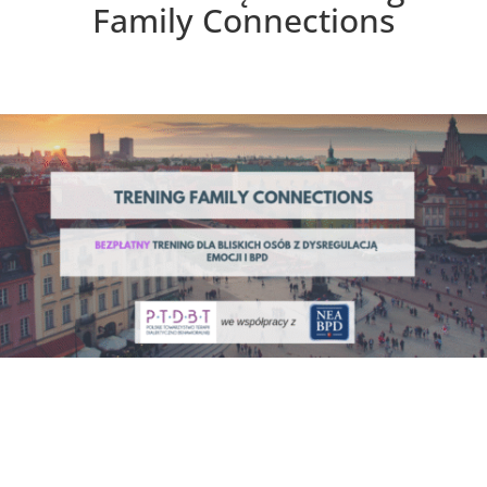
Family Connections
Trening FC, Bydgoszcz, start 16
października 2026 r.
we współpracy z Trening Family
Connections.