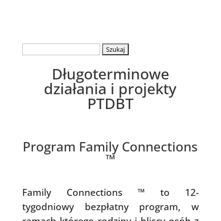
Szukaj:
Długoterminowe
działania i projekty
PTDBT
Program Family Connections
™
Family Connections ™ to 12-
tygodniowy bezpłatny program, w
ramach którego rodziny i bliscy osób z