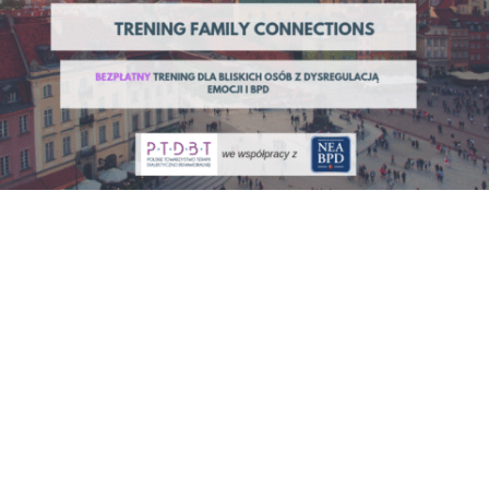
Trening FC, Bydgoszcz, start 16
października 2026 r.
we współpracy z Trening Family
Connections.
Informacje o treningu Ten trening
jest dla: Bliscy nastolatków Forma treningu:
Stacjonarny Województwo...
Czytaj dalej