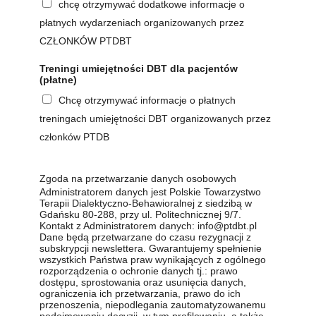
chcę otrzymywać dodatkowe informacje o
płatnych wydarzeniach organizowanych przez
CZŁONKÓW PTDBT
Treningi umiejętności DBT dla pacjentów
(płatne)
Chcę otrzymywać informacje o płatnych
treningach umiejętności DBT organizowanych przez
członków PTDB
Zgoda na przetwarzanie danych osobowych
Administratorem danych jest Polskie Towarzystwo
Terapii Dialektyczno-Behawioralnej z siedzibą w
Gdańsku 80-288, przy ul. Politechnicznej 9/7.
Kontakt z Administratorem danych:
info@ptdbt.pl
Dane będą przetwarzane do czasu rezygnacji z
subskrypcji newslettera. Gwarantujemy spełnienie
wszystkich Państwa praw wynikających z ogólnego
rozporządzenia o ochronie danych tj.: prawo
dostępu, sprostowania oraz usunięcia danych,
ograniczenia ich przetwarzania, prawo do ich
przenoszenia, niepodlegania zautomatyzowanemu