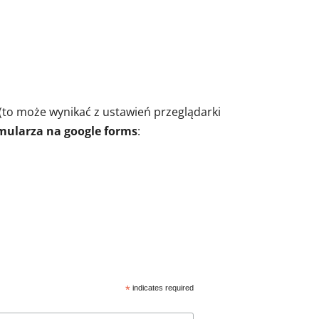
(to może wynikać z ustawień przeglądarki
mularza na google forms
:
*
indicates required