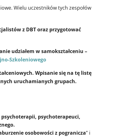
iowe. Wielu uczestników tych zespołów
cjalistów z DBT oraz przygotować
sowanie udziałem w samokształceniu –
yjno-Szkoleniowego
łceniowych. Wpisanie się na tę listę
retnych uruchamianych grupach.
psychoterapii, psychoterapeuci,
cznego.
aburzenie osobowości z pogranicza
” i