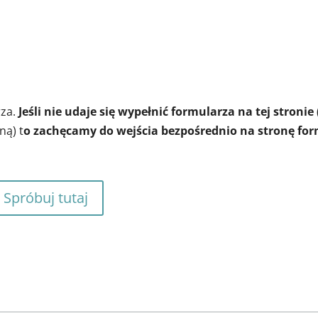
rza.
Jeśli nie udaje się wypełnić formularza na tej stronie
ną) t
o zachęcamy do wejścia bezpośrednio na stronę for
 Spróbuj tutaj