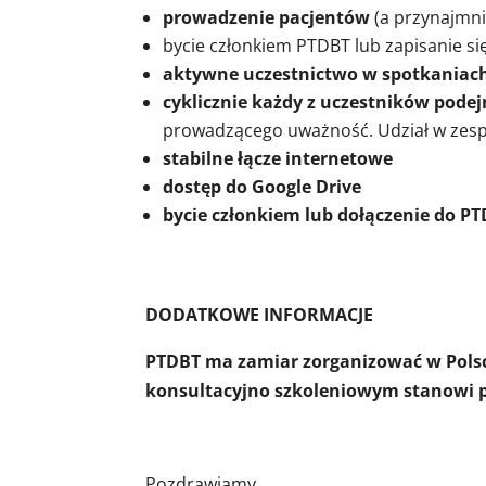
prowadzenie pacjentów
(a przynajmni
bycie członkiem PTDBT lub zapisanie si
aktywne uczestnictwo w spotkaniac
cyklicznie każdy z uczestników podejm
prowadzącego uważność. Udział w zesp
stabilne łącze internetowe
dostęp do Google Drive
bycie członkiem lub dołączenie do P
DODATKOWE INFORMACJE
PTDBT ma zamiar zorganizować w Polsc
konsultacyjno szkoleniowym stanowi p
Pozdrawiamy