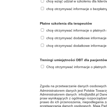
chcę wziąć udział w szkoleniu dla lider
chcę otrzymywać informacje o bezpłatn
Płatne szkolenia dla terapeutów
chcę otrzymywać informacje o płatnych 
chcę otrzymywać dodatkowe informacje
chcę otrzymywać dodatkowe informacj
Treningi umiejętności DBT dla pacjentów
Chcę otrzymywać informacje o płatnych
Zgoda na przetwarzanie danych osobowych
Administratorem danych jest Polskie Towarzy
Administratorem danych:
info@ptdbt.pl
Dane 
praw wynikających z ogólnego rozporządzeni
prawo do ich przenoszenia, niepodlegania 
przetwarzania danych osobowych. Mają Pań