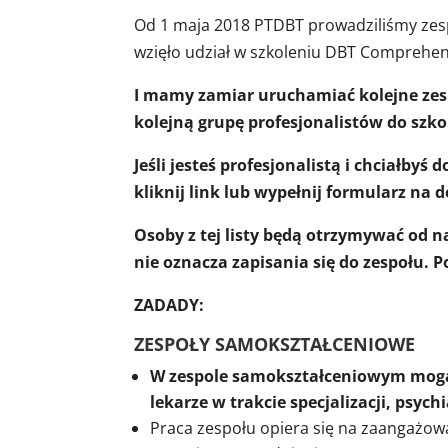
Od 1 maja 2018 PTDBT prowadziliśmy zes
wzięło udział w szkoleniu DBT Comprehen
I mamy zamiar uruchamiać kolejne zesp
kolejną grupę profesjonalistów do sz
Jeśli jesteś profesjonalistą i chciałby
kliknij link lub wypełnij formularz na d
Osoby z tej listy będą otrzymywać od 
nie oznacza zapisania się do zespołu.
ZADADY:
ZESPOŁY SAMOKSZTAŁCENIOWE
W zespole samokształceniowym mogą w
lekarze w trakcie specjalizacji, psyc
Praca zespołu opiera się na zaangażow