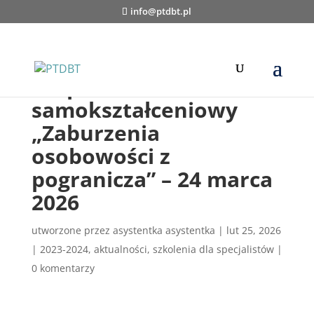
info@ptdbt.pl
Zespół
samokształceniowy
„Zaburzenia
osobowości z
pogranicza” – 24 marca
2026
utworzone przez
asystentka asystentka
|
lut 25, 2026
|
2023-2024
,
aktualności
,
szkolenia dla specjalistów
|
0 komentarzy