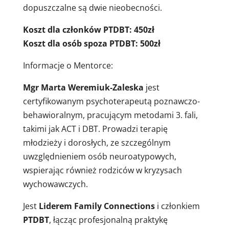
dopuszczalne są dwie nieobecności.
Koszt dla członków PTDBT: 450zł
Koszt dla osób spoza PTDBT: 500zł
Informacje o Mentorce:
Mgr Marta Weremiuk‑Zaleska
jest
certyfikowanym psychoterapeutą poznawczo-
behawioralnym, pracującym metodami 3. fali,
takimi jak ACT i DBT. Prowadzi terapię
młodzieży i dorosłych, ze szczególnym
uwzględnieniem osób neuroatypowych,
wspierając również rodziców w kryzysach
wychowawczych.
Jest
Liderem Family Connections
i członkiem
PTDBT
, łącząc profesjonalną praktykę