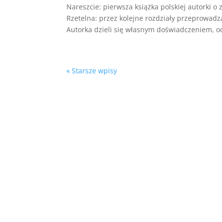
Nareszcie: pierwsza książka polskiej autorki 
Rzetelna: przez kolejne rozdziały przeprowadz
Autorka dzieli się własnym doświadczeniem, od
« Starsze wpisy