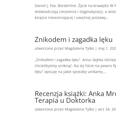
Daniel J. Fox, Borderline. Życie na krawędzi 
doświadczają cierpienia i stygmatyzacji, a dost
książce nieoceniającej i uważnej postawy...
Znikodem i zagadka lęku
utworzone przez
Magdalena Tylko
|
maj 1, 20
„Znikodem i zagadka lęku” Artur Gębka Istniej
chcielibyśmy uniknąć. Na tej liście na pewno 
lęku” opisuje na jakie sposoby unikamy,...
Recenzja książki: Anka Mr
Terapia u Doktorka
utworzone przez
Magdalena Tylko
|
wrz 24, 2