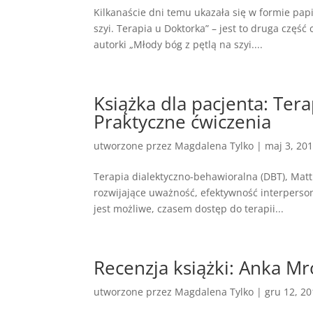
Kilkanaście dni temu ukazała się w formie pap
szyi. Terapia u Doktorka” – jest to druga część
autorki „Młody bóg z pętlą na szyi....
Książka dla pacjenta: Ter
Praktyczne ćwiczenia
utworzone przez
Magdalena Tylko
|
maj 3, 20
Terapia dialektyczno-behawioralna (DBT), Matth
rozwijające uważność, efektywność interperson
jest możliwe, czasem dostęp do terapii...
Recenzja książki: Anka M
utworzone przez
Magdalena Tylko
|
gru 12, 2