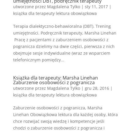
umiejętności DBT, podręcznik terapeuty
utworzone przez
Magdalena Tylko
|
sty 11, 2017
|
książka dla terapeuty lektura obowiązkowa
Terapia dialektyczno-behawioralna (DBT). Trening
umiejętności. Podręcznik terapeuty, Marsha Linehan
Pracę z pacjentami z zaburzeniem osobowości z
pogranicza dzielimy na dwie części, pierwsza z nich
obejmuje sesje indywidualne (wraz ze wsparciem
telefonicznym pomiędzy...
Książka dla terapeuty: Marsha Linehan
Zaburzenie osobowości z pogranicza
utworzone przez
Magdalena Tylko
|
gru 28, 2016
|
książka dla terapeuty lektura obowiązkowa
Zaburzenie osobowości z pogranicza, Marsha
Linehan Obowiązkowa lektura dla każdej osoby, która
chce rozwijać swoją wiedzę i kompetencje jeśli
chodzi o zaburzenie osobowości z pogranicza i