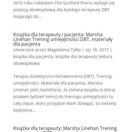
2015 roku nakładem The Guilford Prerss wydaje się
pozycją obowiązkową dla każdego terapeuty DBT
mającego do...
Książka dla terapeuty i pacjenta: Marsha
Linehan Trening umiejętności DBT, materiały
dla pacjenta
utworzone przez
Magdalena Tylko
|
sty 18, 2017
|
książka dla pacjenta
,
książka dla terapeuty lektura
obowiązkowa
Terapia dialektyczno-behawioralna (DBT). Trening
umiejętności. Materiały dla pacjenta, Marsha
Linehan Jeśli myśleliście, że zielona książka (o której
pisałam tydzień temu) do treningu umiejętności to
cały ciężar, który przyjdzie Wam dźwigać, to niestety
będziecie...
Książka dla terapeuty: Marsha Linehan Trening