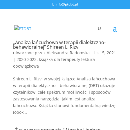
info@ptdbt.pl
„Analiza łańcuchowa w terapii dialektczno-
behawioralnej” Shireen L. Rizvi
utworzone przez
Aleksandra Radomska
|
lis 15, 2021
|
2020-2022
,
książka dla terapeuty lektura
obowiązkowa
Shireen L. Rizvi w swojej książce Analiza łańcuchowa
w terapii dialektyczno – behawioralnej (DBT) ukazuje
czytelnikowi całe spektrum możliwości i sposobów
zastosowania narzędzia jakim jest analiza
łańcuchowa. Książka stanowi fundamentalną wiedzę
(obok...