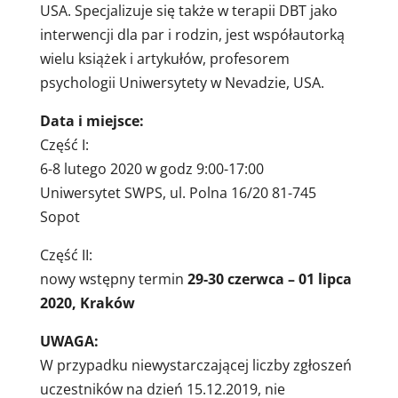
USA. Specjalizuje się także w terapii DBT jako
interwencji dla par i rodzin, jest współautorką
wielu książek i artykułów, profesorem
psychologii Uniwersytety w Nevadzie, USA.
Data i miejsce:
Część I:
6-8 lutego 2020 w godz 9:00-17:00
Uniwersytet SWPS, ul. Polna 16/20 81-745
Sopot
Część II:
nowy wstępny termin
29-30 czerwca – 01 lipca
2020, Kraków
UWAGA:
W przypadku niewystarczającej liczby zgłoszeń
uczestników na dzień 15.12.2019, nie