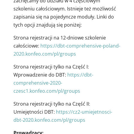
zachęcamy do udziału w 4 częściowym
szkoleniu całościowym. Istnieje też możliwość
zapisania się na pojedyncze moduły. Linki do
tych opcji znajdują się poniżej:
Strona rejestracji na 12-dniowe szkolenie
całościowe:
https://dbt-comprehensive-poland-
2020.konfeo.com/pl/groups
Strona rejestracji tylko na Część I:
Wprowadzenie do DBT:
https://dbt-
comprehensive-2020-
czesc1.konfeo.com/pl/groups
Strona rejestracji tylko na Część II:
Umiejętności DBT:
https://cz2-umiejetnosci-
dbt-2020.konfeo.com/pl/groups
Prowadzący: