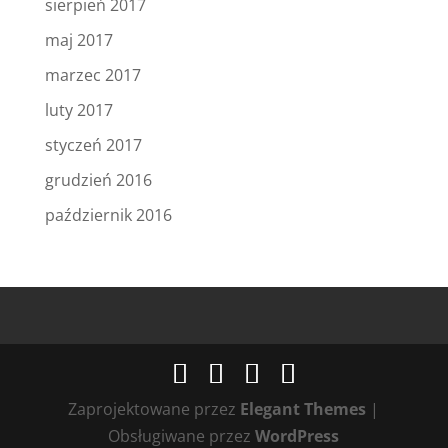
sierpień 2017
maj 2017
marzec 2017
luty 2017
styczeń 2017
grudzień 2016
październik 2016
Zaprojektowane przez
Elegant Themes
|
Obsługiwane przez
WordPress