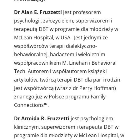
Dr Alan E. Fruzzetti
jest profesorem
psychologii, założycielem, superwizorem i
terapeutą DBT w programie dla młodzieży w
McLean Hospital, w USA. Jest jednym ze
współtwórców terapii dialektyczno-
behawioralnej, badaczem i wieloletnim
współpracownikiem M. Linehan i Behavioral
Tech. Autorem i współautorem książek i
artykułów, twórcą terapii DBT dla par i rodzin.
Jest współtwórcą (wraz z dr Perry Hoffman)
znanego już w Polsce programu Family
Connections™.
Dr Armida R. Fruzzetti
jest psychologiem
klinicznym, superwizorem i terapeuta DBT w
programie dla młodzieży w McLean Hospital, w