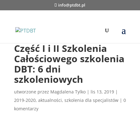
info@ptdbt.pl
Część I i II Szkolenia
Całościowego szkolenia
DBT: 6 dni
szkoleniowych
utworzone przez
Magdalena Tylko
|
lis 13, 2019
|
2019-2020
,
aktualności
,
szkolenia dla specjalistów
|
0
komentarzy