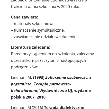
zadbać o utrzymanie członkostwa także w
trakcie trwania szkolenia w 2020 roku.
Cena zawiera:
– materiały szkoleniowe,
– tłumaczenie symultaniczne,
– zaświadczenie udziału w szkoleniu,
Literatura zalecana:
Przed przystąpieniem do szkolenia, zalecamy
uczestnikom przeczytanie następujących
podręczników:
Linehan, M
. (1993)
Zaburzenie osobowości z
pogranicza. Terapia poznawczo-
behawioralna,
Wydawnictwo UJ, wydanie
polskie 2007, 2010.
Linehan, M (2016)
Terapia dialektyczno-