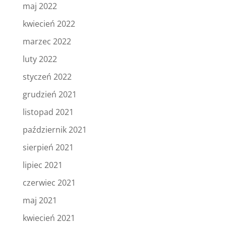
maj 2022
kwiecień 2022
marzec 2022
luty 2022
styczeń 2022
grudzień 2021
listopad 2021
październik 2021
sierpień 2021
lipiec 2021
czerwiec 2021
maj 2021
kwiecień 2021