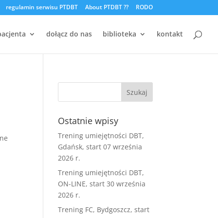
regulamin serwisu PTDBT
About PTDBT ??
RODO
pacjenta
dołącz do nas
biblioteka
kontakt
Ostatnie wpisy
Trening umiejętności DBT,
ine
Gdańsk, start 07 września
2026 r.
Trening umiejętności DBT,
ON-LINE, start 30 września
2026 r.
Trening FC, Bydgoszcz, start