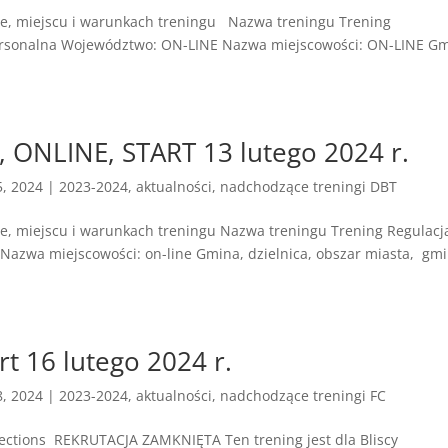
ie, miejscu i warunkach treningu Nazwa treningu Trening
personalna Województwo: ON-LINE Nazwa miejscowości: ON-LINE Gm
, ONLINE, START 13 lutego 2024 r.
5, 2024
|
2023-2024
,
aktualności
,
nadchodzące treningi DBT
ie, miejscu i warunkach treningu Nazwa treningu Trening Regulacj
Nazwa miejscowości: on-line Gmina, dzielnica, obszar miasta, gm
rt 16 lutego 2024 r.
8, 2024
|
2023-2024
,
aktualności
,
nadchodzące treningi FC
ns REKRUTACJA ZAMKNIĘTA Ten trening jest dla Bliscy