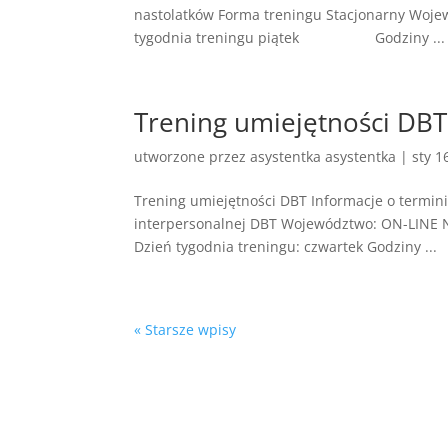
nastolatków Forma treningu Stacjonarny Wo
tygodnia treningu piątek Godziny ...
Trening umiejętności DBT
utworzone przez
asystentka asystentka
|
sty 1
Trening umiejętności DBT Informacje o termin
interpersonalnej DBT Województwo: ON-LINE N
Dzień tygodnia treningu: czwartek Godziny ...
« Starsze wpisy