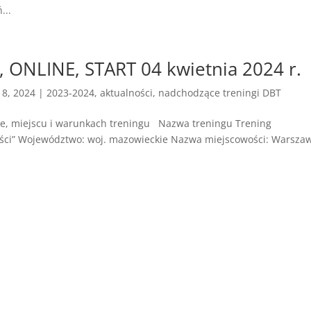
...
, ONLINE, START 04 kwietnia 2024 r.
18, 2024
|
2023-2024
,
aktualności
,
nadchodzące treningi DBT
ie, miejscu i warunkach treningu Nazwa treningu Trening
ości” Województwo: woj. mazowieckie Nazwa miejscowości: Warsza