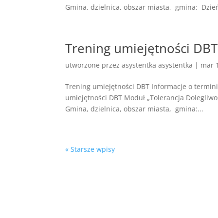
Gmina, dzielnica, obszar miasta, gmina: Dzień
Trening umiejętności DBT
utworzone przez
asystentka asystentka
|
mar 
Trening umiejętności DBT Informacje o termin
umiejętności DBT Moduł „Tolerancja Dolegliw
Gmina, dzielnica, obszar miasta, gmina:...
« Starsze wpisy