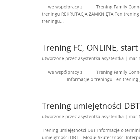
we współpracy z Trenin
treningu REKRUTACJA ZAMKNIĘTA Ten trening je
treningu...
Trening FC, ONLINE, start
utworzone przez
asystentka asystentka
|
mar 
we współpracy z Trening F
Informacje o treningu Ten trening jest dl
Trening umiejętności DBT
utworzone przez
asystentka asystentka
|
mar 
Trening umiejętności DBT Informacje o termin
umiejętności DBT – Moduł Skuteczności Inter