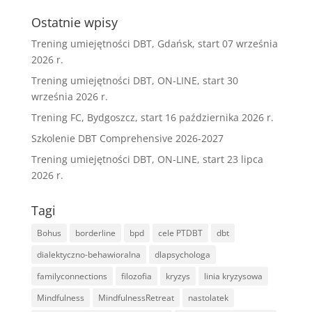
Ostatnie wpisy
Trening umiejętności DBT, Gdańsk, start 07 września
2026 r.
Trening umiejętności DBT, ON-LINE, start 30
września 2026 r.
Trening FC, Bydgoszcz, start 16 października 2026 r.
Szkolenie DBT Comprehensive 2026-2027
Trening umiejętności DBT, ON-LINE, start 23 lipca
2026 r.
Tagi
Bohus
borderline
bpd
cele PTDBT
dbt
dialektyczno-behawioralna
dlapsychologa
familyconnections
filozofia
kryzys
linia kryzysowa
Mindfulness
MindfulnessRetreat
nastolatek