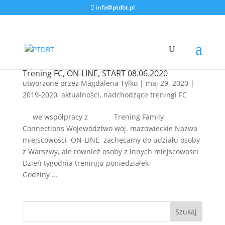
info@ptdbt.pl
Trening FC, ON-LINE, START 08.06.2020
utworzone przez
Magdalena Tylko
|
maj 29, 2020
|
2019-2020
,
aktualności
,
nadchodzące treningi FC
we współpracy z Trening Family
Connections Województwo woj. mazowieckie Nazwa
miejscowości ON-LINE zachęcamy do udziału osoby
z Warszwy, ale również osoby z innych miejscowości
Dzień tygodnia treningu poniedziałek
Godziny ...