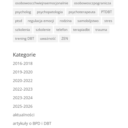
osobowoscchwiejnaemocjonalnie
osobowosczpogranicza
psycholog
psychopatologia
psychoterapeuta
PTDBT
ptsd
regulacja emocji
rodzina
samobójstwo
stres
szkolenia
szkolenie
telefon
terapiadbt
trauma
trening DBT
uważność
ZEN
Kategorie
2016-2018
2019-2020
2020-2022
2022-2023
2023-2024
2025-2026
aktualności
artykuły o BPD i DBT