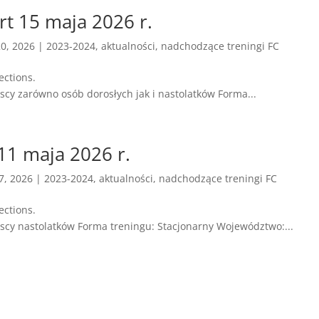
rt 15 maja 2026 r.
0, 2026
|
2023-2024
,
aktualności
,
nadchodzące treningi FC
ening Family Connections.
iscy zarówno osób dorosłych jak i nastolatków Forma...
 11 maja 2026 r.
7, 2026
|
2023-2024
,
aktualności
,
nadchodzące treningi FC
ening Family Connections.
liscy nastolatków Forma treningu: Stacjonarny Województwo:...