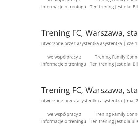
Informacje o treningu Ten trening jest dla: Bl
Trening FC, Warszawa, sta
utworzone przez
asystentka asystentka
|
cze 1
we współpracy z Tr
Informacje o treningu Ten trening jest dla: B
Trening FC, Warszawa, sta
utworzone przez
asystentka asystentka
|
maj 2
we współpracy z Tr
Informacje o treningu Ten trening jest dla Bli