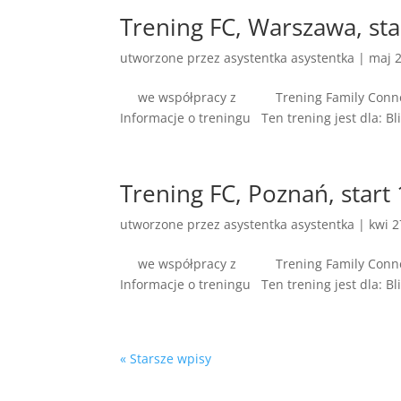
Trening FC, Warszawa, sta
utworzone przez
asystentka asystentka
|
maj 2
we współpracy z Tr
Informacje o treningu Ten trening jest dla: Bl
Trening FC, Poznań, start
utworzone przez
asystentka asystentka
|
kwi 2
we współpracy z Tr
Informacje o treningu Ten trening jest dla: B
« Starsze wpisy