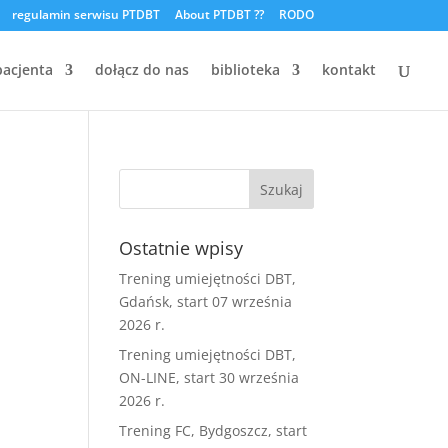
regulamin serwisu PTDBT
About PTDBT ??
RODO
pacjenta
dołącz do nas
biblioteka
kontakt
Ostatnie wpisy
Trening umiejętności DBT,
Gdańsk, start 07 września
2026 r.
Trening umiejętności DBT,
ON-LINE, start 30 września
2026 r.
Trening FC, Bydgoszcz, start