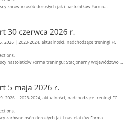
iscy zarówno osób dorosłych jak i nastolatków Forma...
rt 30 czerwca 2026 r.
5, 2026
|
2023-2024
,
aktualności
,
nadchodzące treningi FC
ening Family Connections.
liscy nastolatków Forma treningu: Stacjonarny Województwo:...
rt 5 maja 2026 r.
9, 2026
|
2023-2024
,
aktualności
,
nadchodzące treningi FC
ening Family Connections.
scy zarówno osób dorosłych jak i nastolatków Forma...