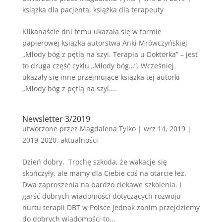
książka dla pacjenta
,
książka dla terapeuty
Kilkanaście dni temu ukazała się w formie
papierowej książka autorstwa Anki Mrówczyńskiej
„Młody bóg z pętlą na szyi. Terapia u Doktorka” – jest
to druga część cyklu „Młody bóg…”. Wcześniej
ukazały się inne przejmujące książka tej autorki
„Młody bóg z pętlą na szyi....
Newsletter 3/2019
utworzone przez
Magdalena Tylko
|
wrz 14, 2019
|
2019-2020
,
aktualności
Dzień dobry, Trochę szkoda, że wakacje się
skończyły, ale mamy dla Ciebie coś na otarcie łez.
Dwa zaproszenia na bardzo ciekawe szkolenia. I
garść dobrych wiadomości dotyczących rozwoju
nurtu terapii DBT w Polsce Jednak zanim przejdziemy
do dobrych wiadomości to...