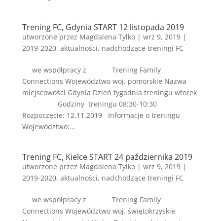
Trening FC, Gdynia START 12 listopada 2019
utworzone przez
Magdalena Tylko
|
wrz 9, 2019
|
2019-2020
,
aktualności
,
nadchodzące treningi FC
we współpracy z Trening Family
Connections Województwo woj. pomorskie Nazwa
miejscowości Gdynia Dzień tygodnia treningu wtorek
Godziny treningu 08:30-10:30
Rozpoczęcie: 12.11.2019 Informacje o treningu
Województwo:...
Trening FC, Kielce START 24 października 2019
utworzone przez
Magdalena Tylko
|
wrz 9, 2019
|
2019-2020
,
aktualności
,
nadchodzące treningi FC
we współpracy z Trening Family
Connections Województwo ​woj. świętokrzyskie