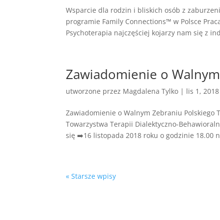
Wsparcie dla rodzin i bliskich osób z zaburze
programie Family Connections™ w Polsce Praca
Psychoterapia najczęściej kojarzy nam się z in
Zawiadomienie o Walnym
utworzone przez
Magdalena Tylko
|
lis 1, 2018
Zawiadomienie o Walnym Zebraniu Polskiego T
Towarzystwa Terapii Dialektyczno-Behawioral
się ➡️16 listopada 2018 roku o godzinie 18.00 n
« Starsze wpisy