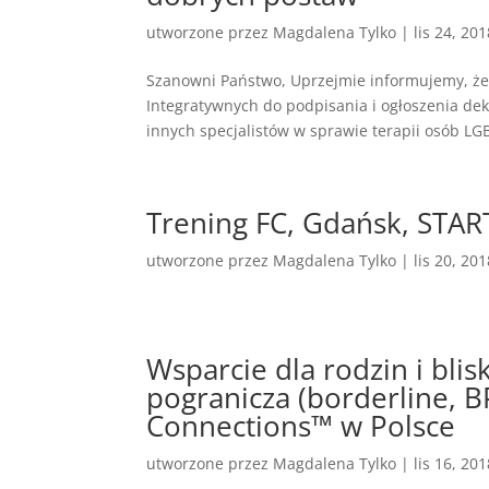
utworzone przez
Magdalena Tylko
|
lis 24, 20
Szanowni Państwo, Uprzejmie informujemy, że
Integratywnych do podpisania i ogłoszenia dek
innych specjalistów w sprawie terapii osób LGB
Trening FC, Gdańsk, STAR
utworzone przez
Magdalena Tylko
|
lis 20, 20
Wsparcie dla rodzin i bli
pogranicza (borderline, 
Connections™ w Polsce
utworzone przez
Magdalena Tylko
|
lis 16, 20