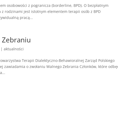
niem osobowości z pogranicza (borderline, BPD). O bezpłatnym
 z rodzinami jest istotnym elementem terapii osób z BPD
dywidualną pracą...
 Zebraniu
|
aktualności
owarzystwa Terapii Dialektyczno-Behawioralnej Zarząd Polskiego
nej zawiadamia o zwołaniu Walnego Zebrania Członków, które odbę
a...