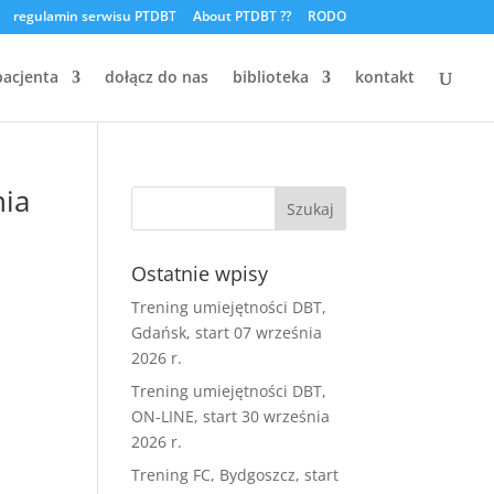
regulamin serwisu PTDBT
About PTDBT ??
RODO
pacjenta
dołącz do nas
biblioteka
kontakt
nia
Ostatnie wpisy
Trening umiejętności DBT,
Gdańsk, start 07 września
2026 r.
Trening umiejętności DBT,
ON-LINE, start 30 września
2026 r.
Trening FC, Bydgoszcz, start