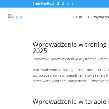
info@ptdbt.pl
PTDBT
wydarze
Wprowadzenie w trening 
2025
utworzone przez
asystentka asystentka
|
mar 
Wprowadzenie w trening umiejętności DBT Z ra
wprowadzającym w zagadnienia związane z tren
przećwiczą wybrane umiejętności. Szkolenie jes
Wprowadzenie w terapię 