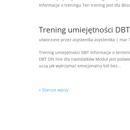
Informacje o treningu Ten trening jest dla Bli
Trening umiejętności DBT,
utworzone przez
asystentka asystentka
|
mar 
Trening umiejętności DBT Informacje o termin
DBT ON line dla nastolatków Moduł jest poświ
uczą jak wytrzymać emocjonalny ból bez...
« Starsze wpisy