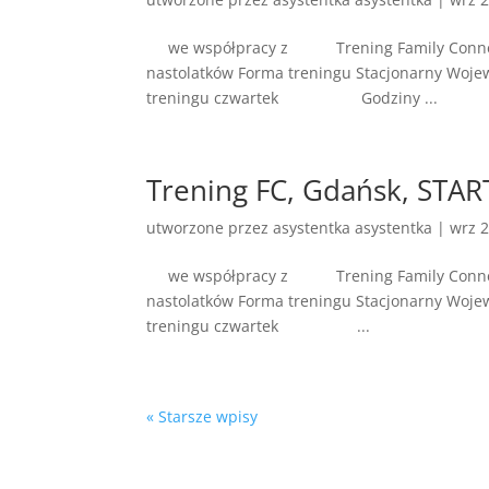
we współpracy z Trening Family Connectio
nastolatków Forma treningu Stacjonarny Woje
treningu czwartek Godziny ...
Trening FC, Gdańsk, STAR
utworzone przez
asystentka asystentka
|
wrz 2
we współpracy z Trening Family Connections
nastolatków Forma treningu Stacjonarny Woje
treningu czwartek ...
« Starsze wpisy