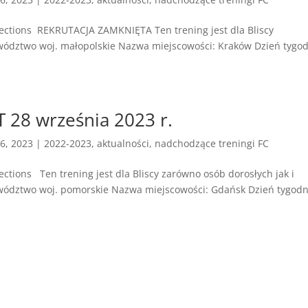
ns ​REKRUTACJA ZAMKNIĘTA Ten trening jest dla Bliscy
wództwo woj. małopolskie Nazwa miejscowości: Kraków Dzień tygo
T 28 września 2023 r.
6, 2023
|
2022-2023
,
aktualności
,
nadchodzące treningi FC
 ​ Ten trening jest dla Bliscy zarówno osób dorosłych jak i
wództwo woj. pomorskie Nazwa miejscowości: Gdańsk Dzień tygodn