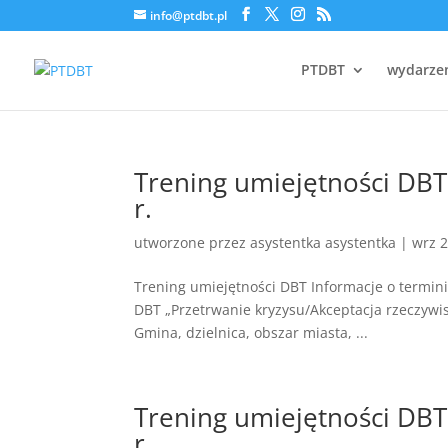
info@ptdbt.pl
PTDBT
wydarze
Trening umiejętności DBT
r.
utworzone przez
asystentka asystentka
|
wrz 2
Trening umiejętności DBT Informacje o termin
DBT „Przetrwanie kryzysu/Akceptacja rzeczywi
Gmina, dzielnica, obszar miasta, ...
Trening umiejętności DBT
r.