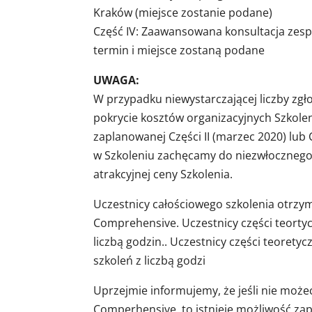
Kraków (miejsce zostanie podane)
Część IV: Zaawansowana konsultacja zesp
termin i miejsce zostaną podane
UWAGA:
W przypadku niewystarczającej liczby zgł
pokrycie kosztów organizacyjnych Szkolen
zaplanowanej Części II (marzec 2020) lub 
w Szkoleniu zachęcamy do niezwłocznego 
atrakcyjnej ceny Szkolenia.
Uczestnicy całościowego szkolenia otrz
Comprehensive. Uczestnicy części teortyc
liczbą godzin.. Uczestnicy części teoretyc
szkoleń z liczbą godzi
Uprzejmie informujemy, że jeśli nie może
Comperhensive, to istnieje możliwość zap