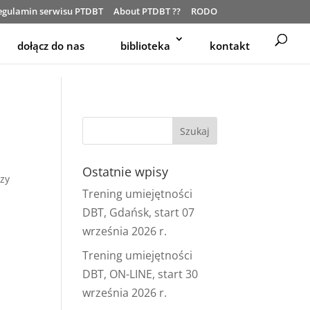
egulamin serwisu PTDBT
About PTDBT ??
RODO
dołącz do nas
biblioteka
kontakt
Ostatnie wpisy
zy
Trening umiejętności
DBT, Gdańsk, start 07
września 2026 r.
Trening umiejętności
DBT, ON-LINE, start 30
września 2026 r.