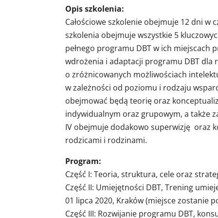
Opis szkolenia:
Całościowe szkolenie obejmuje 12 dni w 
szkolenia obejmuje wszystkie 5 kluczow
pełnego programu DBT w ich miejscach pr
wdrożenia i adaptacji programu DBT dla r
o zróżnicowanych możliwościach intelek
w zależności od poziomu i rodzaju wsparci
obejmować będą teorię oraz konceptualiz
indywidualnym oraz grupowym, a także za
IV obejmuje dodakowo superwizję oraz k
rodzicami i rodzinami.
Program:
Część I: Teoria, struktura, cele oraz strat
Część II: Umiejętności DBT, Trening umiej
01 lipca 2020, Kraków (miejsce zostanie 
Część III: Rozwijanie programu DBT, kons