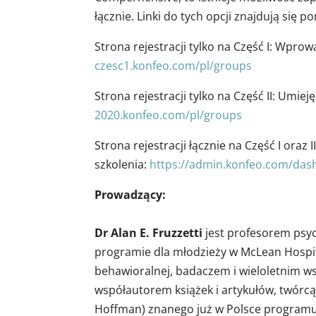
łącznie. Linki do tych opcji znajdują się po
Strona rejestracji tylko na Część I: Wpr
czesc1.konfeo.com/pl/groups
Strona rejestracji tylko na Część II: Umie
2020.konfeo.com/pl/groups
Strona rejestracji łącznie na Część I oraz I
szkolenia:
https://admin.konfeo.com/das
Prowadzący:
Dr Alan E. Fruzzetti
jest profesorem psyc
programie dla młodzieży w McLean Hospita
behawioralnej, badaczem i wieloletnim w
współautorem książek i artykułów, twórcą 
Hoffman) znanego już w Polsce programu