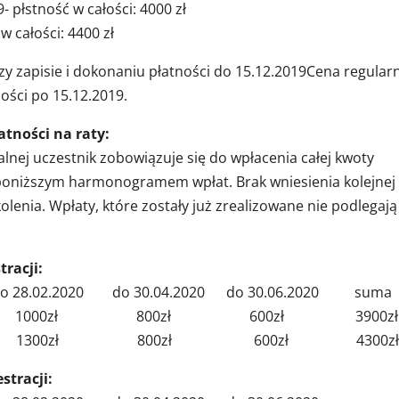
 płstność w całości: 4000 zł
w całości: 4400 zł
 zapisie i dokonaniu płatności do 15.12.2019Cena regular
ości po 15.12.2019.
tności na raty:
lnej uczestnik zobowiązuje się do wpłacenia całej kwoty
oniższym harmonogramem wpłat. Brak wniesienia kolejnej
olenia. Wpłaty, które zostały już zrealizowane nie podlegają
racji:
020 do 30.04.2020 do 30.06.2020 suma
00zł 1000zł 800zł 600zł 3900zł
0zł 1300zł 800zł 600zł 4300z
stracji: