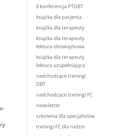
II konferencja PTDBT
książka dla pacjenta
książka dla terapeuty
książka dla terapeuty
lektura obowiązkowa
książka dla terapeuty
lektura uzupełniająca
nadchodzące treningi
DBT
nadchodzące treningi FC
newsletter
o-
szkolenia dla specjalistów
rry
treningi FC dla rodzin