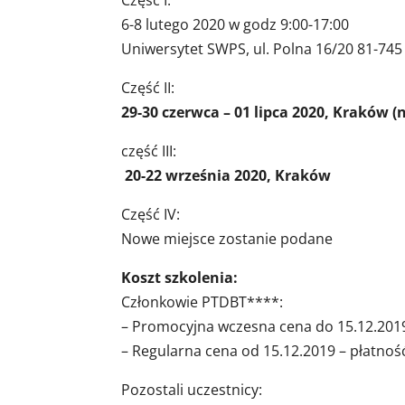
Część I:
6-8 lutego 2020 w godz 9:00-17:00
Uniwersytet SWPS, ul. Polna 16/20 81-745
Część II:
29-30 czerwca – 01 lipca 2020, Kraków 
część III:
20-22 września 2020, Kraków
Część IV:
Nowe miejsce zostanie podane
Koszt szkolenia:
Członkowie PTDBT****:
– Promocyjna wczesna cena do 15.12.2019 
– Regularna cena od 15.12.2019 – płatność
Pozostali uczestnicy: