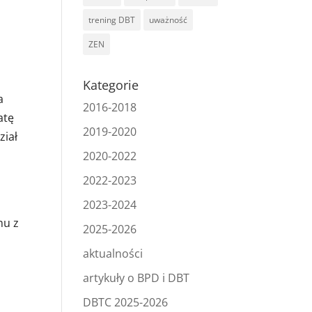
trening DBT
uważność
ZEN
Kategorie
a
2016-2018
atę
2019-2020
ział
2020-2022
2022-2023
2023-2024
mu z
2025-2026
aktualności
artykuły o BPD i DBT
DBTC 2025-2026