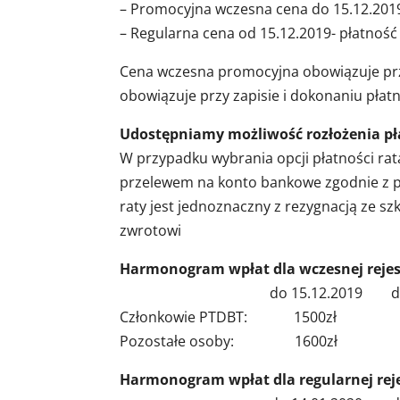
– Promocyjna wczesna cena do 15.12.2019-
– Regularna cena od 15.12.2019- płatność 
Cena wczesna promocyjna obowiązuje przy
obowiązuje przy zapisie i dokonaniu płatn
Udostępniamy możliwość rozłożenia pła
W przypadku wybrania opcji płatności rata
przelewem na konto bankowe zgodnie z p
raty jest jednoznaczny z rezygnacją ze szk
zwrotowi
Harmonogram wpłat dla wczesnej rejest
do 15.12.2019 do 28.02.2
Członkowie PTDBT: 15
Pozostałe osoby: 160
Harmonogram wpłat dla regularnej reje