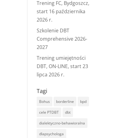
Trening FC, Bydgoszcz,
start 16 października
2026 r.
Szkolenie DBT
Comprehensive 2026-
2027
Trening umiejętności
DBT, ON-LINE, start 23
lipca 2026 r.
Tagi
Bohus
borderline
bpd
cele PTDBT
dbt
dialektyczno-behawioralna
dlapsychologa