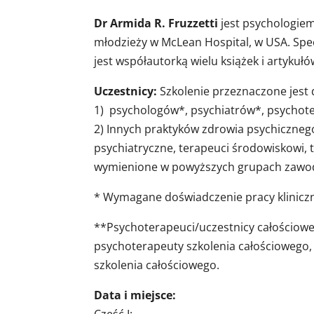
Dr Armida R. Fruzzetti
jest psychologie
młodzieży w McLean Hospital, w USA. Specja
jest współautorką wielu książek i artyku
Uczestnicy:
Szkolenie przeznaczone jest 
1) psychologów*, psychiatrów*, psycho
2) Innych praktyków zdrowia psychicznego*
psychiatryczne, terapeuci środowiskowi, 
wymienione w powyższych grupach zawo
* Wymagane doświadczenie pracy kliniczne
**Psychoterapeuci/uczestnicy całościowe
psychoterapeuty szkolenia całościowego, 
szkolenia całościowego.
Data i miejsce: