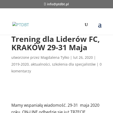
info@ptdbt.pl
Trening dla Liderów FC,
KRAKÓW 29-31 Maja
utworzone przez
Magdalena Tylko
|
lut 26, 2020
|
2019-2020
,
aktualności
,
szkolenia dla specjalistów
|
0
komentarzy
Mamy wspaniałą wiadomość. 29-31 maja 2020
roku, ON-LINE odbędzie się już TRZECIE