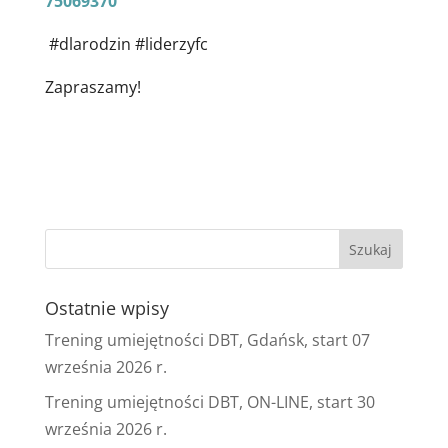
75069370
#dlarodzin #liderzyfc
Zapraszamy!
Ostatnie wpisy
Trening umiejętności DBT, Gdańsk, start 07
września 2026 r.
Trening umiejętności DBT, ON-LINE, start 30
września 2026 r.