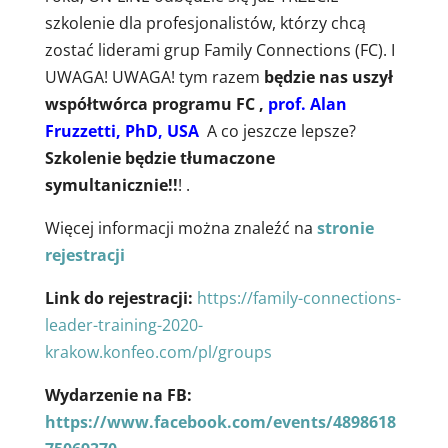
szkolenie dla profesjonalistów, którzy chcą
zostać liderami grup Family Connections (FC). I
UWAGA! UWAGA! tym razem
będzie nas uszył
współtwórca programu FC ,
prof. Alan
Fruzzetti, PhD, USA
A co jeszcze lepsze?
Szkolenie będzie tłumaczone
symultanicznie!!
! .
Więcej informacji można znaleźć na
stronie
rejestracji
Link do rejestracji:
https://family-connections-
leader-training-2020-
krakow.konfeo.com/pl/groups
Wydarzenie na FB:
https://www.facebook.com/events/4898618