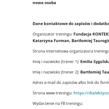
nowa osoba
Dane kontaktowe do zapisów i dodatk
Organizator treningu:
Fundacja KONTEKST
Katarzyna Furman, Bartłomiej Taurogiń
Strona internetowa organizatora trening
Imię i nazwisko (trener 1):
Emilia Sygulsk
Imię i nazwisko (trener 2):
Bartłomiej Tau
Adres e-mail do zapisów albo link do for
Strona www treningu:
https://dialektycz
Wydarzenie na FB treningu: