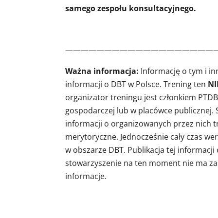
samego zespołu konsultacyjnego.
———————————————————
Ważna informacja:
Informację o tym i i
informacji o DBT w Polsce. Trening ten
NI
organizator treningu jest członkiem PTDBT
gospodarczej lub w placówce publicznej
informacji o organizowanych przez nich tre
merytoryczne. Jednocześnie cały czas wery
w obszarze DBT. Publikacja tej informacj
stowarzyszenie na ten moment nie ma za
informacje.