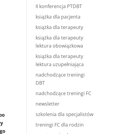
II konferencja PTDBT
książka dla pacjenta
książka dla terapeuty
książka dla terapeuty
lektura obowiązkowa
książka dla terapeuty
lektura uzupełniająca
nadchodzące treningi
DBT
nadchodzące treningi FC
newsletter
szkolenia dla specjalistów
 po
ły
treningi FC dla rodzin
ego