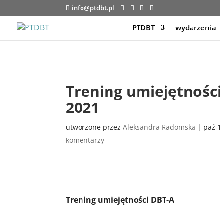
info@ptdbt.pl
PTDBT
wydarzenia
Trening umiejętnośc
2021
utworzone przez
Aleksandra Radomska
|
paź 
komentarzy
Trening umiejętności DBT-A