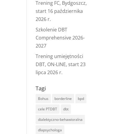
Trening FC, Bydgoszcz,
start 16 października
2026 r.
Szkolenie DBT
Comprehensive 2026-
2027
Trening umiejętności
DBT, ON-LINE, start 23
lipca 2026 r.
Tagi
Bohus
borderline
bpd
cele PTDBT
dbt
dialektyczno-behawioralna
dlapsychologa