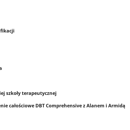
fikacji
a
iej szkoły terapeutycznej
enie całościowe DBT Comprehensive z Alanem i Armidą