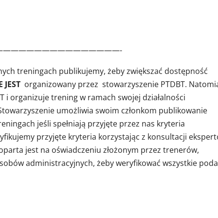
————————————————-
nnych treningach publikujemy, żeby zwiększać dostępność
E JEST
organizowany przez stowarzyszenie PTDBT. Natomi
 i organizuje trening w ramach swojej działalności
. Stowarzyszenie umożliwia swoim członkom publikowanie
ningach jeśli spełniają przyjęte przez nas kryteria
fikujemy przyjęte kryteria korzystając z konsultacji eksper
i oparta jest na oświadczeniu złożonym przez trenerów,
sobów administracyjnych, żeby weryfikować wszystkie pod