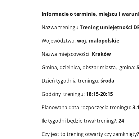
Informacie o terminie, miejscu i waru
Nazwa treningu
Trening umiejętności DB
Województwo:
woj. małopolskie
Nazwa miejscowości:
Kraków
Gmina, dzielnica, obszar miasta, gmina:
Dzień tygodnia treningu:
środa
Godziny treningu:
18:15-20:15
Planowana data rozpoczęcia treningu:
3.
Ile tygodni będzie trwał trening?:
24
Czy jest to trening otwarty czy zamknięty