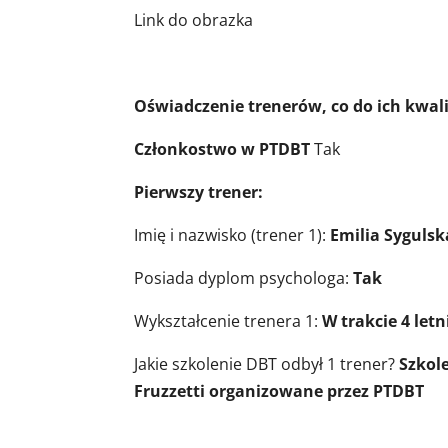
Link do obrazka
Oświadczenie trenerów, co do ich kwali
Członkostwo w PTDBT
Tak
Pierwszy trener:
Imię i nazwisko (trener 1):
Emilia Sygulsk
Posiada dyplom psychologa:
Tak
Wykształcenie trenera 1:
W trakcie 4 letn
Jakie szkolenie DBT odbył 1 trener?
Szkol
Fruzzetti organizowane przez PTDBT