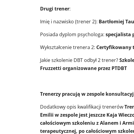
Drugi trener
:
Imię i nazwisko (trener 2):
Bartłomiej Tau
Posiada dyplom psychologa:
specjalista
Wykształcenie trenera 2:
Certyfikowany 
Jakie szkolenie DBT odbył 2 trener?
Szkol
Fruzzetti organizowane przez PTDBT
Trenerzy pracują w zespole konsultac
Dodatkowy opis kwalifikacji trenerów
Tre
Emilii w zespole jest jeszcze Kaja Wie
całościowym szkoleniu z Alanem i Armi
terapeutycznej, po całościowym szkole