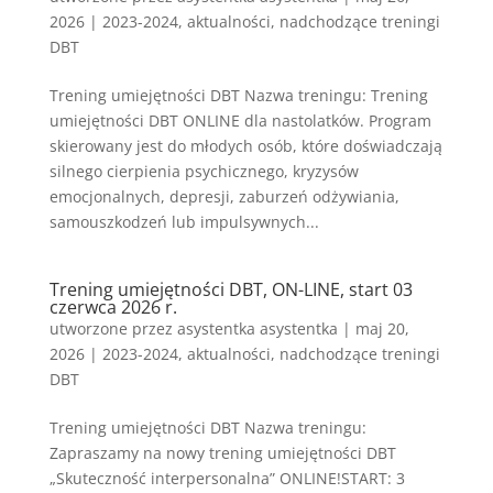
2026
|
2023-2024
,
aktualności
,
nadchodzące treningi
DBT
Trening umiejętności DBT Nazwa treningu: Trening
umiejętności DBT ONLINE dla nastolatków. Program
skierowany jest do młodych osób, które doświadczają
silnego cierpienia psychicznego, kryzysów
emocjonalnych, depresji, zaburzeń odżywiania,
samouszkodzeń lub impulsywnych...
Trening umiejętności DBT, ON-LINE, start 03
czerwca 2026 r.
utworzone przez
asystentka asystentka
|
maj 20,
2026
|
2023-2024
,
aktualności
,
nadchodzące treningi
DBT
Trening umiejętności DBT Nazwa treningu:
Zapraszamy na nowy trening umiejętności DBT
„Skuteczność interpersonalna” ONLINE!START: 3