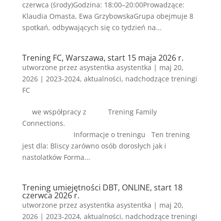
czerwca (środy)Godzina: 18:00–20:00Prowadzące:
Klaudia Omasta, Ewa GrzybowskaGrupa obejmuje 8
spotkań, odbywających się co tydzień na...
Trening FC, Warszawa, start 15 maja 2026 r.
utworzone przez
asystentka asystentka
|
maj 20,
2026
|
2023-2024
,
aktualności
,
nadchodzące treningi
FC
we współpracy z Trening Family
Connections.
Informacje o treningu Ten trening
jest dla: Bliscy zarówno osób dorosłych jak i
nastolatków Forma...
Trening umiejętności DBT, ONLINE, start 18
czerwca 2026 r.
utworzone przez
asystentka asystentka
|
maj 20,
2026
|
2023-2024
,
aktualności
,
nadchodzące treningi