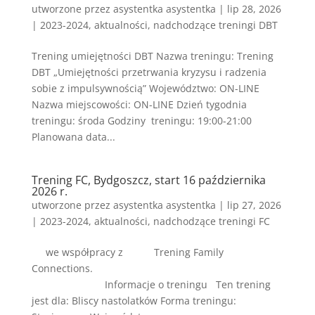
utworzone przez
asystentka asystentka
|
lip 28, 2026
|
2023-2024
,
aktualności
,
nadchodzące treningi DBT
Trening umiejętności DBT Nazwa treningu: Trening
DBT „Umiejętności przetrwania kryzysu i radzenia
sobie z impulsywnością” Województwo: ON-LINE
Nazwa miejscowości: ON-LINE Dzień tygodnia
treningu: środa Godziny treningu: 19:00-21:00
Planowana data...
Trening FC, Bydgoszcz, start 16 października
2026 r.
utworzone przez
asystentka asystentka
|
lip 27, 2026
|
2023-2024
,
aktualności
,
nadchodzące treningi FC
we współpracy z Trening Family
Connections.
Informacje o treningu Ten trening
jest dla: Bliscy nastolatków Forma treningu: