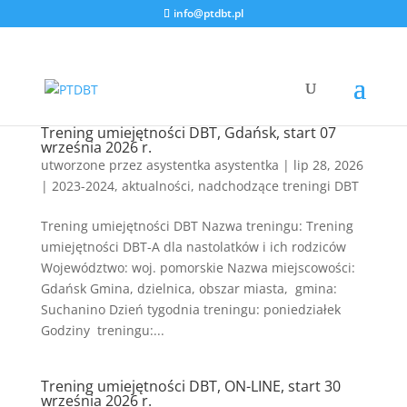
info@ptdbt.pl
Trening umiejętności DBT, Gdańsk, start 07
września 2026 r.
utworzone przez
asystentka asystentka
|
lip 28, 2026
|
2023-2024
,
aktualności
,
nadchodzące treningi DBT
Trening umiejętności DBT Nazwa treningu: Trening
umiejętności DBT-A dla nastolatków i ich rodziców
Województwo: woj. pomorskie Nazwa miejscowości:
Gdańsk Gmina, dzielnica, obszar miasta, gmina:
Suchanino Dzień tygodnia treningu: poniedziałek
Godziny treningu:...
Trening umiejętności DBT, ON-LINE, start 30
września 2026 r.