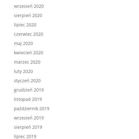
wrzesień 2020
sierpień 2020
lipiec 2020
czerwiec 2020
maj 2020
kwiecień 2020
marzec 2020
luty 2020
styczeń 2020
grudzień 2019
listopad 2019
październik 2019
wrzesień 2019
sierpień 2019
lipiec 2019