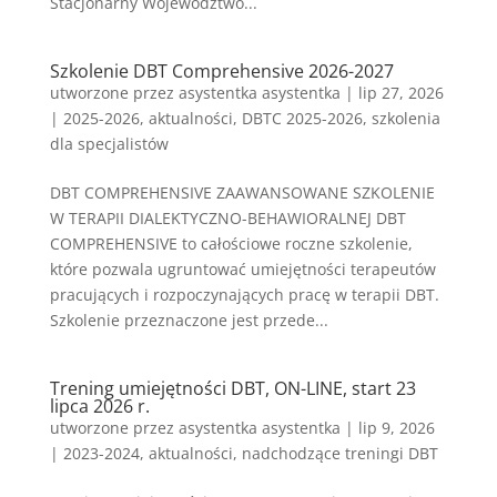
Stacjonarny Województwo...
Szkolenie DBT Comprehensive 2026-2027
utworzone przez
asystentka asystentka
|
lip 27, 2026
|
2025-2026
,
aktualności
,
DBTC 2025-2026
,
szkolenia
dla specjalistów
DBT COMPREHENSIVE ZAAWANSOWANE SZKOLENIE
W TERAPII DIALEKTYCZNO-BEHAWIORALNEJ DBT
COMPREHENSIVE to całościowe roczne szkolenie,
które pozwala ugruntować umiejętności terapeutów
pracujących i rozpoczynających pracę w terapii DBT.
Szkolenie przeznaczone jest przede...
Trening umiejętności DBT, ON-LINE, start 23
lipca 2026 r.
utworzone przez
asystentka asystentka
|
lip 9, 2026
|
2023-2024
,
aktualności
,
nadchodzące treningi DBT