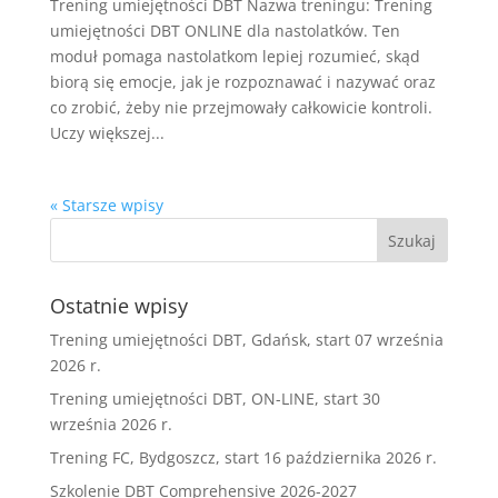
Trening umiejętności DBT Nazwa treningu: Trening
umiejętności DBT ONLINE dla nastolatków. Ten
moduł pomaga nastolatkom lepiej rozumieć, skąd
biorą się emocje, jak je rozpoznawać i nazywać oraz
co zrobić, żeby nie przejmowały całkowicie kontroli.
Uczy większej...
« Starsze wpisy
Ostatnie wpisy
Trening umiejętności DBT, Gdańsk, start 07 września
2026 r.
Trening umiejętności DBT, ON-LINE, start 30
września 2026 r.
Trening FC, Bydgoszcz, start 16 października 2026 r.
Szkolenie DBT Comprehensive 2026-2027