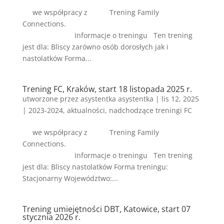
we współpracy z Trening Family
Connections.
Informacje o treningu Ten trening
jest dla: Bliscy zarówno osób dorosłych jak i
nastolatków Forma...
Trening FC, Kraków, start 18 listopada 2025 r.
utworzone przez
asystentka asystentka
|
lis 12, 2025
|
2023-2024
,
aktualności
,
nadchodzące treningi FC
we współpracy z Trening Family
Connections.
Informacje o treningu Ten trening
jest dla: Bliscy nastolatków Forma treningu:
Stacjonarny Województwo:...
Trening umiejętności DBT, Katowice, start 07
stycznia 2026 r.