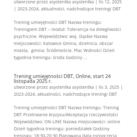
utworzone przez
asystentka asystentka
|
lis 12, 2025
|
2023-2024
,
aktualności
,
nadchodzące treningi DBT
Trening umiejętności DBT Nazwa treningu:
Treningiem DBT – moduł: Tolerancja na dolegliwości
psychiczne. Województwo: woj. śląskie Nazwa
miejscowości: Katowice Gmina, dzielnica, obszar
miasta, gmina: Śródmieście, Plac Wolności Dzień
tygodnia treningu: środa Godziny ...
Trening umiejętności DBT, Online, start 24
listopada 2025 r.
utworzone przez
asystentka asystentka
|
lis 3, 2025
|
2023-2024
,
aktualności
,
nadchodzące treningi DBT
Trening umiejętności DBT Nazwa treningu: Trening
DBT Przetrwanie kryzysu/Akceptacja rzeczywistości
Województwo: ON-LINE Nazwa miejscowości: online
Dzień tygodnia treningu: poniedziałek Godziny
treningu: 18:30-20:30 Planowana data rozpoczęcia