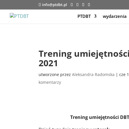
info@ptdbt.pl
PTDBT
wydarzenia
Trening umiejętnośc
2021
utworzone przez
Aleksandra Radomska
|
cze 
komentarzy
Trening umiejętności DBT