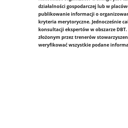
działalności gospodarczej lub w placó
publikowanie informacji o organizowany
kryteria merytoryczne. Jednocześnie cał
konsultacji ekspertów w obszarze DBT. 
złożonym przez trenerów stowarzyszen
weryfikować wszystkie podane informa