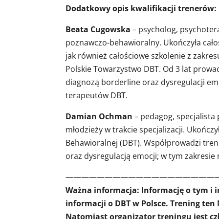
Dodatkowy opis kwalifikacji trenerów:
Beata Cugowska
– psycholog, psychote
poznawczo-behawioralny. Ukończyła cało
jak również całościowe szkolenie z zakre
Polskie Towarzystwo DBT. Od 3 lat prowad
diagnozą borderline oraz dysregulacji em
terapeutów DBT.
Damian Ochman
– pedagog, specjalista 
młodzieży w trakcie specjalizacji. Ukończy
Behawioralnej (DBT). Współprowadzi tren
oraz dysregulacją emocji; w tym zakresie
———————————————————
Ważna informacja: Informację o tym i 
informacji o DBT w Polsce. Trening ten
Natomiast organizator treningu jest c