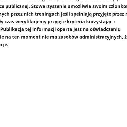
wce publicznej. Stowarzyszenie umożliwia swoim członk
ch przez nich treningach jeśli spełniają przyjęte przez 
y czas weryfikujemy przyjęte kryteria korzystając z
Publikacja tej informacji oparta jest na oświadczeniu
ie na ten moment nie ma zasobów administracyjnych, 
cje.