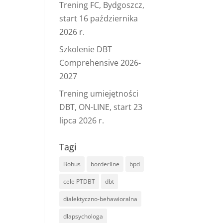
Trening FC, Bydgoszcz,
start 16 października
2026 r.
Szkolenie DBT
Comprehensive 2026-
2027
Trening umiejętności
DBT, ON-LINE, start 23
lipca 2026 r.
Tagi
Bohus
borderline
bpd
cele PTDBT
dbt
dialektyczno-behawioralna
dlapsychologa