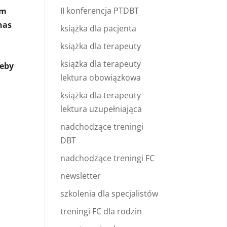
II konferencja PTDBT
om
nas
książka dla pacjenta
książka dla terapeuty
książka dla terapeuty
żeby
lektura obowiązkowa
książka dla terapeuty
lektura uzupełniająca
nadchodzące treningi
DBT
nadchodzące treningi FC
newsletter
szkolenia dla specjalistów
treningi FC dla rodzin