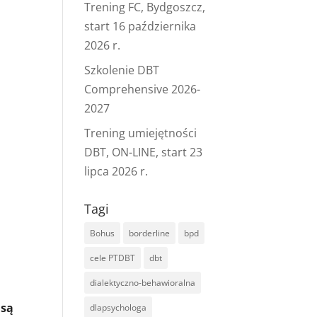
Trening FC, Bydgoszcz,
start 16 października
2026 r.
Szkolenie DBT
Comprehensive 2026-
2027
Trening umiejętności
DBT, ON-LINE, start 23
lipca 2026 r.
Tagi
Bohus
borderline
bpd
cele PTDBT
dbt
dialektyczno-behawioralna
 są
dlapsychologa