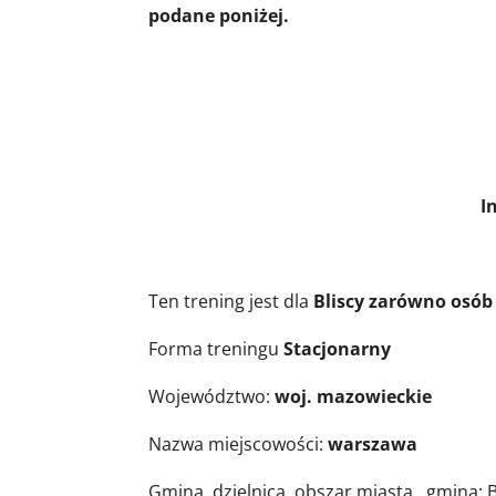
podane poniżej.
Informacje o 
Ten trening jest dla
Bliscy zarówno osób 
Forma treningu
Stacjonarny
Województwo:
woj. mazowieckie
Nazwa miejscowości:
warszawa
Gmina, dzielnica, obszar miasta, gmina: 