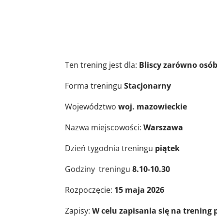
Informacje o 
Ten trening jest dla:
Bliscy zarówno osób
Forma treningu
Stacjonarny
Województwo
woj. mazowieckie
Nazwa miejscowości:
W
arszawa
Dzień tygodnia treningu
piątek
Godziny treningu
8.10-10.30
Rozpoczęcie:
15 maja 2026
Zapisy:
W celu zapisania się na trening