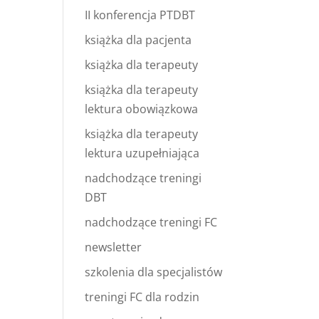
II konferencja PTDBT
książka dla pacjenta
książka dla terapeuty
książka dla terapeuty
lektura obowiązkowa
książka dla terapeuty
lektura uzupełniająca
nadchodzące treningi
DBT
nadchodzące treningi FC
newsletter
szkolenia dla specjalistów
treningi FC dla rodzin