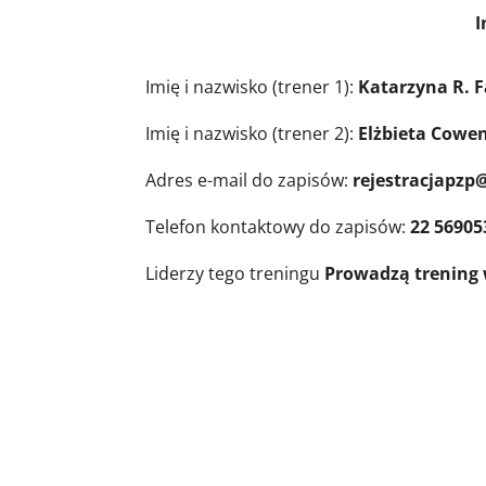
Informacje o trene
Imię i nazwisko (trener 1):
Katarzyna R. 
Imię i nazwisko (trener 2):
Elżbieta Cowe
Adres e-mail do zapisów:
rejestracjapzp
Telefon kontaktowy do zapisów:
22 56905
Liderzy tego treningu
Prowadzą trening 