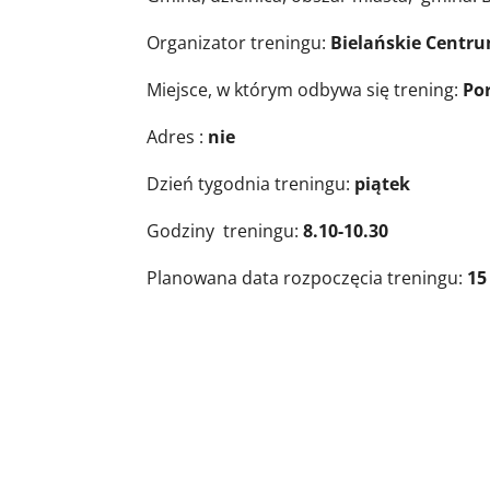
Organizator treningu:
Bielańskie Centr
Miejsce, w którym odbywa się trening:
Po
Adres :
nie
Dzień tygodnia treningu:
piątek
Godziny treningu:
8.10-10.30
Planowana data rozpoczęcia treningu:
15