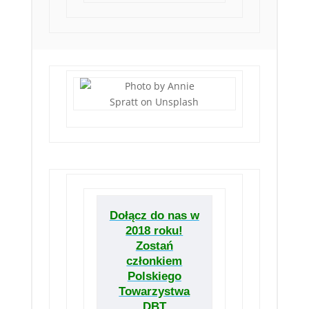
Dołącz do nas w
2018 roku!
Zostań
członkiem
Polskiego
Towarzystwa
DBT