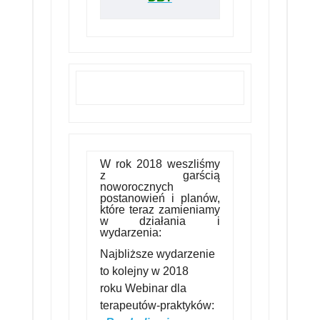
W rok 2018 weszliśmy
z garścią
noworocznych
postanowień i planów,
które teraz zamieniamy
w działania i
wydarzenia:
Najbliższe wydarzenie
to kolejny w 2018
roku Webinar dla
terapeutów-praktyków: