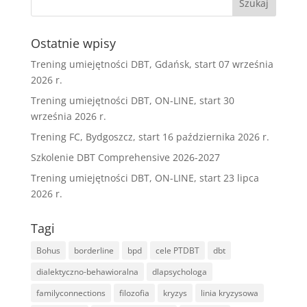
Ostatnie wpisy
Trening umiejętności DBT, Gdańsk, start 07 września
2026 r.
Trening umiejętności DBT, ON-LINE, start 30
września 2026 r.
Trening FC, Bydgoszcz, start 16 października 2026 r.
Szkolenie DBT Comprehensive 2026-2027
Trening umiejętności DBT, ON-LINE, start 23 lipca
2026 r.
Tagi
Bohus
borderline
bpd
cele PTDBT
dbt
dialektyczno-behawioralna
dlapsychologa
familyconnections
filozofia
kryzys
linia kryzysowa