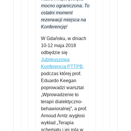
mocno ograniczona. To
ostatni moment
rezerwacji miejsca na
Konferencję!
W Gdańsku, w dniach
10-12 maja 2018
odbędzie się
Jubileuszowa
Konferencja PTTPB,
podczas której prof.
Eduardo Keegan
poprowadzi warsztat
„Wprowadzenie to
terapii dialektyczno-
behawioralnej”, a prof.
Arnoud Arntz wygłosi
wykład „Terapia
schematu i jej rola w