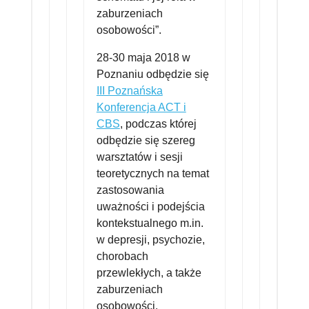
zaburzeniach
osobowości”.
28-30 maja 2018 w
Poznaniu odbędzie się
III Poznańska
Konferencja ACT i
CBS
, podczas której
odbędzie się szereg
warsztatów i sesji
teoretycznych na temat
zastosowania
uważności i podejścia
kontekstualnego m.in.
w depresji, psychozie,
chorobach
przewlekłych, a także
zaburzeniach
osobowości.