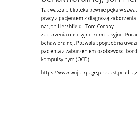
Tak wasza biblioteka pewnie pęka w szwac
pracy z pacjentem z diagnozą zaborzenia 
na: Jon Hershfield , Tom Corboy
Zaburzenia obsesyjno-kompulsyjne. Porad
behawioralnej. Pozwala spojrzeć na uważn
pacjenta z zaburzeniem osobowości bord
kompulsyjnym (OCD).
https://www.wuj.pl/page,produkt,prodid,