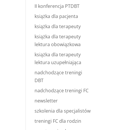
II konferencja PTDBT
książka dla pacjenta
książka dla terapeuty
książka dla terapeuty
lektura obowiązkowa
książka dla terapeuty
lektura uzupełniająca
nadchodzące treningi
DBT
nadchodzące treningi FC
newsletter
szkolenia dla specjalistów
treningi FC dla rodzin