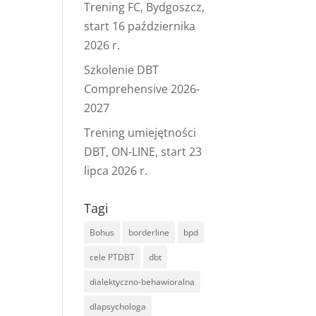
Trening FC, Bydgoszcz,
start 16 października
2026 r.
Szkolenie DBT
Comprehensive 2026-
2027
Trening umiejętności
DBT, ON-LINE, start 23
lipca 2026 r.
Tagi
Bohus
borderline
bpd
cele PTDBT
dbt
dialektyczno-behawioralna
dlapsychologa