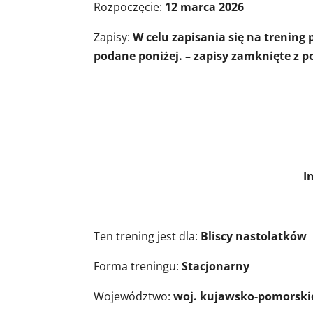
Rozpoczęcie:
12 marca 2026
Zapisy:
W celu zapisania się na trening
podane poniżej. – zapisy zamknięte z 
Informacje o 
Ten trening jest dla:
Bliscy nastolatków
Forma treningu:
Stacjonarny
Województwo:
woj. kujawsko-pomorski