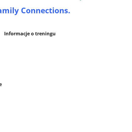
Family Connections.
treningu
e