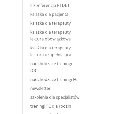
II konferencja PTDBT
książka dla pacjenta
książka dla terapeuty
książka dla terapeuty
lektura obowiązkowa
książka dla terapeuty
lektura uzupełniająca
nadchodzące treningi
DBT
nadchodzące treningi FC
newsletter
szkolenia dla specjalistów
treningi FC dla rodzin