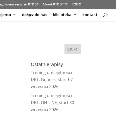
egulamin serwisu PTDBT
About PTDBT ??
RODO
cjenta
dołącz do nas
biblioteka
kontakt
Ostatnie wpisy
Trening umiejętności
DBT, Gdańsk, start 07
września 2026 r.
Trening umiejętności
DBT, ON-LINE, start 30
września 2026 r.