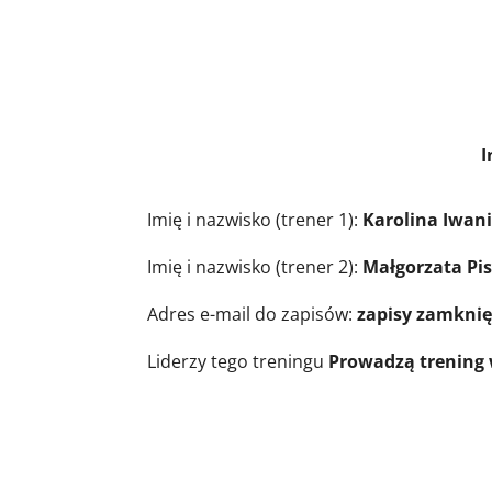
Informacje o trene
Imię i nazwisko (trener 1):
Karolina Iwani
Imię i nazwisko (trener 2):
Małgorzata Pi
Adres e-mail do zapisów:
zapisy zamknię
Liderzy tego treningu
Prowadzą trening 