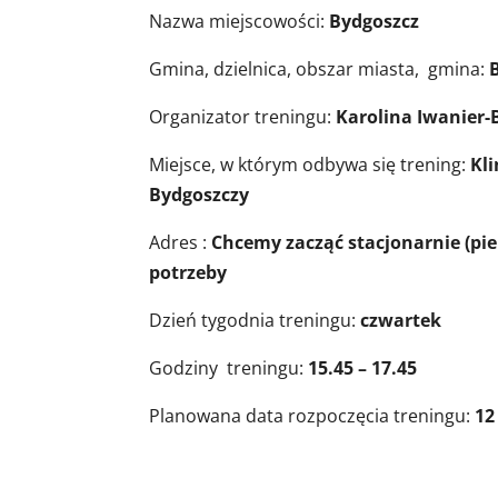
Nazwa miejscowości:
Bydgoszcz
Gmina, dzielnica, obszar miasta, gmina:
Organizator treningu:
Karolina Iwanier-
Miejsce, w którym odbywa się trening:
Kli
Bydgoszczy
Adres :
Chcemy zacząć stacjonarnie (pie
potrzeby
Dzień tygodnia treningu:
czwartek
Godziny treningu:
15.45 – 17.45
Planowana data rozpoczęcia treningu:
12