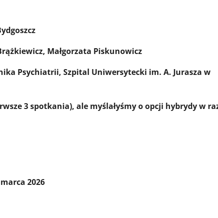
Bydgoszcz
Brążkiewicz, Małgorzata Piskunowicz
nika Psychiatrii, Szpital Uniwersytecki im. A. Jurasza w
rwsze 3 spotkania), ale myślałyśmy o opcji hybrydy w ra
 marca 2026