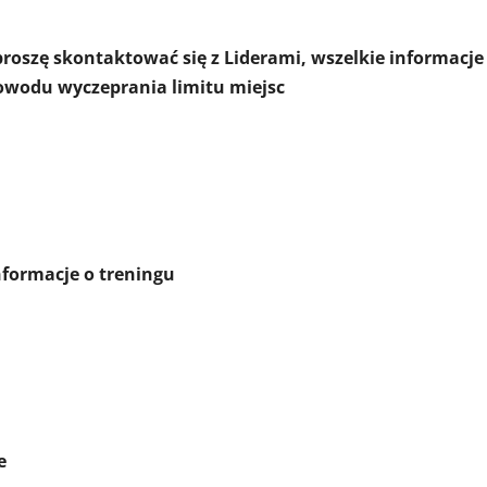
 proszę skontaktować się z Liderami, wszelkie informacje
powodu wyczeprania limitu miejsc
treningu
e