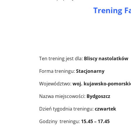
Trening 
Informacje o 
Ten trening jest dla:
Bliscy nastolatków
Forma treningu:
Stacjonarny
Województwo:
woj. kujawsko-pomorski
Nazwa miejscowości:
Bydgoszcz
Dzień tygodnia treningu:
czwartek
Godziny treningu:
15.45 – 17.45