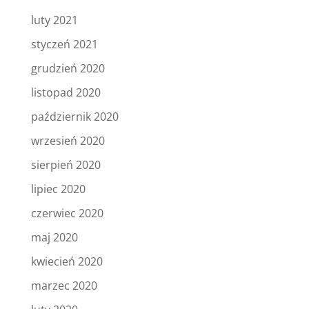
luty 2021
styczeń 2021
grudzień 2020
listopad 2020
październik 2020
wrzesień 2020
sierpień 2020
lipiec 2020
czerwiec 2020
maj 2020
kwiecień 2020
marzec 2020