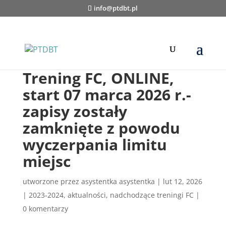
info@ptdbt.pl
Trening FC, ONLINE,
start 07 marca 2026 r.-
zapisy zostały
zamknięte z powodu
wyczerpania limitu
miejsc
utworzone przez
asystentka asystentka
|
lut 12, 2026
|
2023-2024
,
aktualności
,
nadchodzące treningi FC
|
0 komentarzy