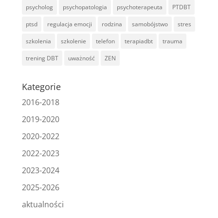
psycholog
psychopatologia
psychoterapeuta
PTDBT
ptsd
regulacja emocji
rodzina
samobójstwo
stres
szkolenia
szkolenie
telefon
terapiadbt
trauma
trening DBT
uważność
ZEN
Kategorie
2016-2018
2019-2020
2020-2022
2022-2023
2023-2024
2025-2026
aktualności