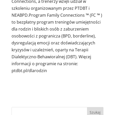
Connections, a trenerzy wzięli udział w
szkoleniu organizowanym przez PTDBT i
NEABPD.Program Family Connections ™ (FC ™ )
to bezpłatny program treningów umiejętności
dla rodzin i bliskich osób z zaburzeniem
osobowości z pogranicza (BPD, borderline),
dysregulacją emocji oraz doświadczających
kryzysów i uzależnień, oparty na Terapii
Dialektyczno-Behawioralnej (DBT). Więcej
informacji o programie na stronie:
ptdbt.pl/dlarodzin