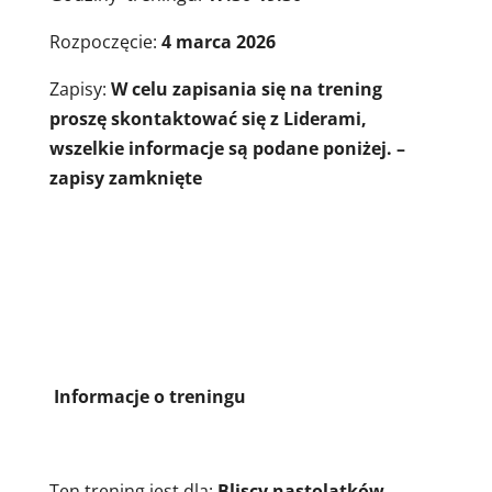
Rozpoczęcie:
4 marca 2026
Zapisy:
W celu zapisania się na trening
proszę skontaktować się z Liderami,
wszelkie informacje są podane poniżej. –
zapisy zamknięte
Informacje o treningu
Ten trening jest dla:
Bliscy nastolatków