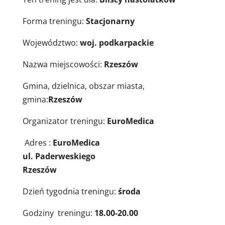
Forma treningu:
Stacjonarny
Województwo:
woj. podkarpackie
Nazwa miejscowości:
Rzeszów
Gmina, dzielnica, obszar miasta,
gmina:
Rzeszów
Organizator treningu:
EuroMedica
Adres :
EuroMedica
ul. Paderweskiego
Rzeszów
Dzień tygodnia treningu:
środa
Godziny treningu:
18.00-20.00