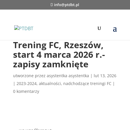
info@ptdbt.pl
Trening FC, Rzeszów,
start 4 marca 2026 r.-
zapisy zamknięte
utworzone przez
asystentka asystentka
|
lut 13, 2026
|
2023-2024
,
aktualności
,
nadchodzące treningi FC
|
0 komentarzy