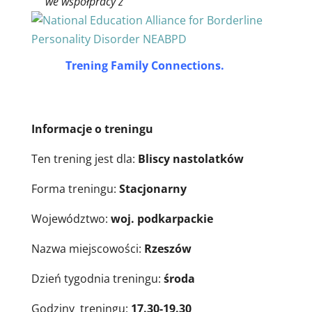
we współpracy z
Trening Family Connections.
Informacje o treningu
Ten trening jest dla:
Bliscy nastolatków
Forma treningu:
Stacjonarny
Województwo:
woj. podkarpackie
Nazwa miejscowości:
Rzeszów
Dzień tygodnia treningu:
środa
Godziny treningu:
17.30-19.30