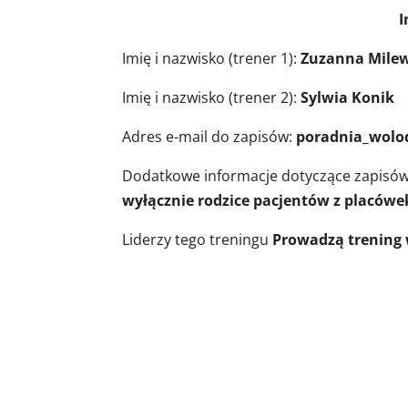
Informacje o trene
Imię i nazwisko (trener 1):
Zuzanna Mile
Imię i nazwisko (trener 2):
Sylwia Konik
Adres e-mail do zapisów:
poradnia_wolo
Dodatkowe informacje dotyczące zapisów i
wyłącznie rodzice pacjentów z placów
Liderzy tego treningu
Prowadzą trening 