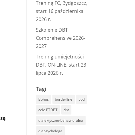
Trening FC, Bydgoszcz,
start 16 października
2026 r.
Szkolenie DBT
Comprehensive 2026-
2027
Trening umiejętności
DBT, ON-LINE, start 23
lipca 2026 r.
Tagi
Bohus
borderline
bpd
cele PTDBT
dbt
 są
dialektyczno-behawioralna
dlapsychologa