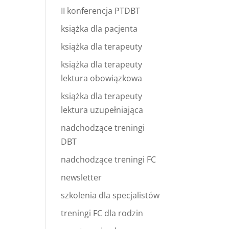
II konferencja PTDBT
książka dla pacjenta
książka dla terapeuty
książka dla terapeuty
lektura obowiązkowa
książka dla terapeuty
lektura uzupełniająca
nadchodzące treningi
DBT
nadchodzące treningi FC
newsletter
szkolenia dla specjalistów
treningi FC dla rodzin