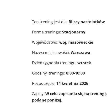
Informacje o 
Ten trening jest dla:
Bliscy nastolatków
Forma treningu:
Stacjonarny
Województwo:
woj. mazowieckie
Nazwa miejscowości:
Warszawa
Dzień tygodnia treningu:
wtorek
Godziny treningu:
8:00-10:00
Rozpoczęcie:
14 kwietnia 2026
Zapisy:
W celu zapisania się na trening
podane poniżej.