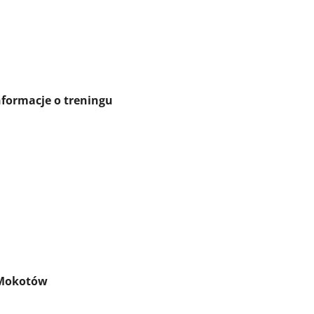
treningu
Mokotów