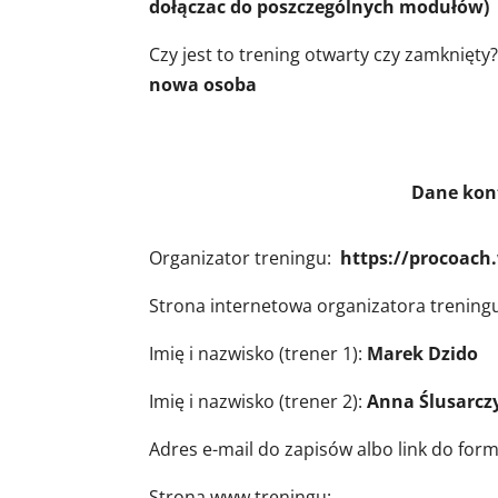
dołączac do poszczególnych modułów)
Czy jest to trening otwarty czy zamknięty
nowa osoba
Dane kontaktowe do zapi
Organizator treningu:
https://procoach
Strona internetowa organizatora trening
Imię i nazwisko (trener 1):
Marek Dzido
Imię i nazwisko (trener 2):
Anna Ślusarcz
Adres e-mail do zapisów albo link do for
Strona www treningu: