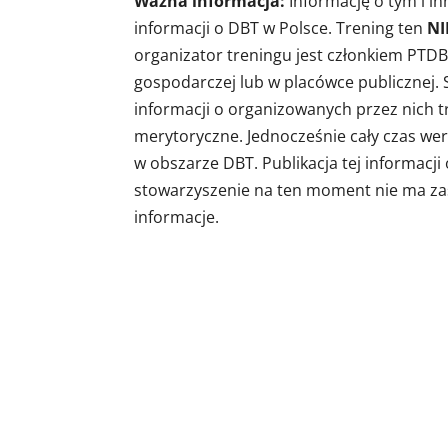
Ważna informacja:
Informację o tym i i
informacji o DBT w Polsce. Trening ten
NI
organizator treningu jest członkiem PTDBT
gospodarczej lub w placówce publicznej
informacji o organizowanych przez nich tre
merytoryczne. Jednocześnie cały czas wery
w obszarze DBT. Publikacja tej informacj
stowarzyszenie na ten moment nie ma za
informacje.