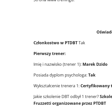
Oświadczenie trenerów,
Członkostwo w PTDBT
Tak
Pierwszy trener:
Imię i nazwisko (trener 1):
Marek Dzido
Posiada dyplom psychologa:
Tak
Wykształcenie trenera 1:
Certyfikowany 
Jakie szkolenie DBT odbył 1 trener?
Szkol
Fruzzetti organizowane przez PTDBT