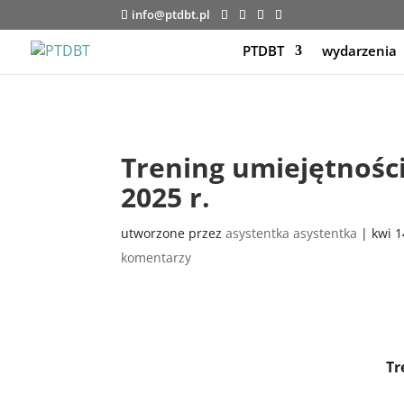
info@ptdbt.pl
PTDBT
wydarzenia
Trening umiejętności
2025 r.
utworzone przez
asystentka asystentka
|
kwi 1
komentarzy
Tr