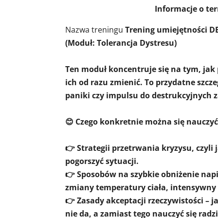
Informacje o te
Nazwa treningu
Trening umiejętności D
(Moduł: Tolerancja Dystresu)
Ten moduł koncentruje się na tym, jak
ich od razu zmienić. To przydatne szcz
paniki czy impulsu do destrukcyjnych
😊 Czego konkretnie można się nauczyć
👉 Strategii przetrwania kryzysu, czyli
pogorszyć sytuacji.
👉 Sposobów na szybkie obniżenie napi
zmiany temperatury ciała, intensywny 
👉 Zasady akceptacji rzeczywistości – 
nie da, a zamiast tego nauczyć się rad