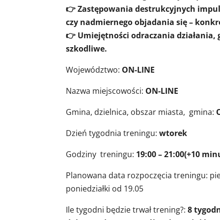
👉 Zastępowania destrukcyjnych impul
czy nadmiernego objadania się – konkre
👉 Umiejętności odraczania działania, 
szkodliwe.
Województwo:
ON-LINE
Nazwa miejscowości:
ON-LINE
Gmina, dzielnica, obszar miasta, gmina:
Dzień tygodnia treningu:
wtorek
Godziny treningu:
19:00 – 21:00(+10 min
Planowana data rozpoczęcia treningu: pi
poniedziałki od 19.05
Ile tygodni będzie trwał trening?:
8 tygodn