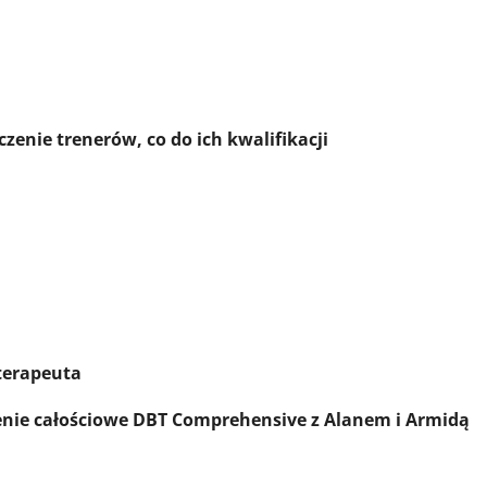
 co do ich kwalifikacji
terapeuta
enie całościowe DBT Comprehensive z Alanem i Armidą