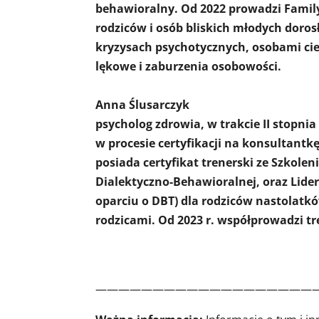
behawioralny. Od 2022 prowadzi Family
rodziców i osób bliskich młodych doros
kryzysach psychotycznych, osobami cie
lękowe i zaburzenia osobowości.
Anna Ślusarczyk
psycholog zdrowia, w trakcie II stopni
w procesie certyfikacji na konsultant
posiada certyfikat trenerski ze Szkol
Dialektyczno-Behawioralnej, oraz Lide
oparciu o DBT) dla rodziców nastolatk
rodzicami. Od 2023 r. współprowadzi t
———————————————————