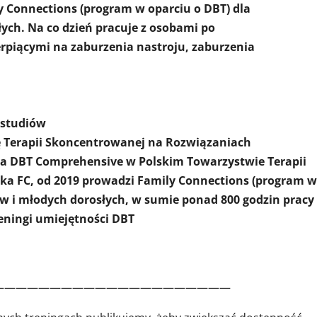
 Connections (program w oparciu o DBT) dla
łych. Na co dzień pracuje z osobami po
rpiącymi na zaburzenia nastroju, zaburzenia
a studiów
kę Terapii Skoncentrowanej na Rozwiązaniach
enia DBT Comprehensive w Polskim Towarzystwie Terapii
rka FC, od 2019 prowadzi Family Connections (program 
ów i młodych dorosłych, w sumie ponad 800 godzin pracy
reningi umiejętności DBT
—————————————————————