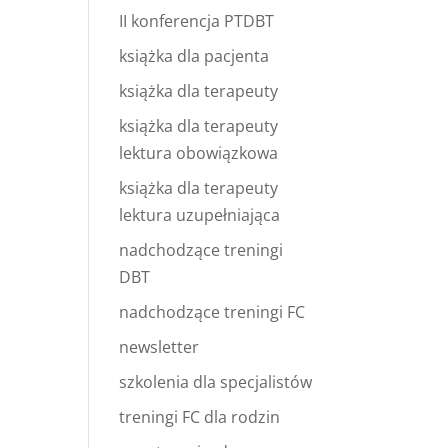
II konferencja PTDBT
książka dla pacjenta
książka dla terapeuty
książka dla terapeuty
lektura obowiązkowa
książka dla terapeuty
lektura uzupełniająca
nadchodzące treningi
DBT
nadchodzące treningi FC
newsletter
szkolenia dla specjalistów
treningi FC dla rodzin