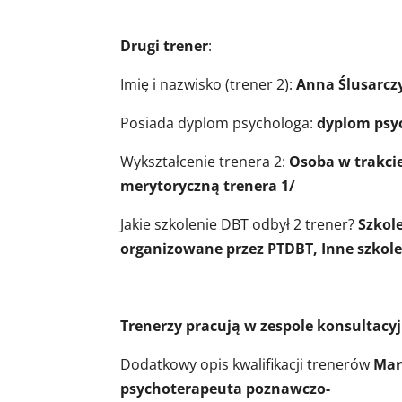
Drugi trener
:
Imię i nazwisko (trener 2):
Anna Ślusarcz
Posiada dyplom psychologa:
dyplom psyc
Wykształcenie trenera 2:
Osoba w trakcie
merytoryczną trenera 1/
Jakie szkolenie DBT odbył 2 trener?
Szkol
organizowane przez PTDBT, Inne szkol
Trenerzy pracują w zespole konsultac
Dodatkowy opis kwalifikacji trenerów
Mar
psychoterapeuta poznawczo-