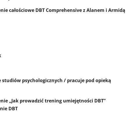
enie całościowe DBT Comprehensive z Alanem i Armidą
k
 studiów psychologicznych / pracuje pod opieką
enie „Jak prowadzić trening umiejętności DBT”
enie DBT