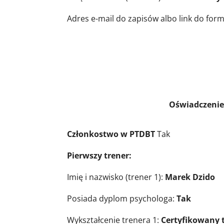
Adres e-mail do zapisów albo link do for
Oświadczenie trenerów, c
Członkostwo w PTDBT
Tak
Pierwszy trener:
Imię i nazwisko (trener 1):
Marek Dzido
Posiada dyplom psychologa:
Tak
Wykształcenie trenera 1:
Certyfikowany 