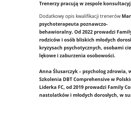
Trenerzy pracują w zespole konsultac
Dodatkowy opis kwalifikacji trenerów
Mar
psychoterapeuta poznawczo-
behawioralny. Od 2022 prowadzi Family
rodziców i osób bliskich młodych doros
kryzysach psychotycznych, osobami cie
lękowe i zaburzenia osobowości.
Anna Ślusarczyk – psycholog zdrowia, w 
Szkolenia DBT Comprehensive w Polski
Liderka FC, od 2019 prowadzi Family C
nastolatków i młodych dorosłych, w su