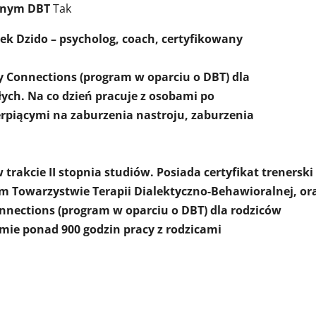
yjnym DBT
Tak
ek Dzido – psycholog, coach, certyfikowany
 Connections (program w oparciu o DBT) dla
łych. Na co dzień pracuje z osobami po
rpiącymi na zaburzenia nastroju, zaburzenia
trakcie II stopnia studiów. Posiada certyfikat trenerski
m Towarzystwie Terapii Dialektyczno-Behawioralnej, or
onnections (program w oparciu o DBT) dla rodziców
mie ponad 900 godzin pracy z rodzicami