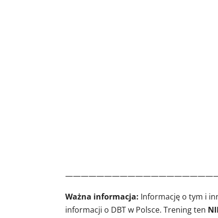
———————————————————
Ważna informacja:
Informację o tym i i
informacji o DBT w Polsce. Trening ten
NI