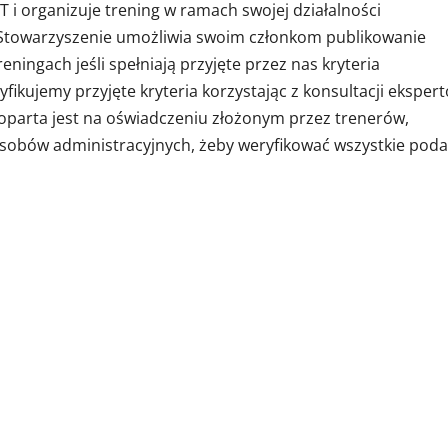
 i organizuje trening w ramach swojej działalności
. Stowarzyszenie umożliwia swoim członkom publikowanie
ningach jeśli spełniają przyjęte przez nas kryteria
fikujemy przyjęte kryteria korzystając z konsultacji eksper
i oparta jest na oświadczeniu złożonym przez trenerów,
sobów administracyjnych, żeby weryfikować wszystkie pod