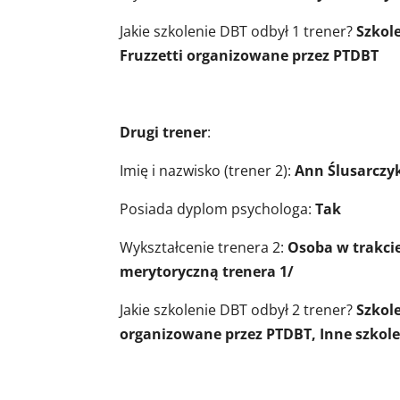
Jakie szkolenie DBT odbył 1 trener?
Szkol
Fruzzetti organizowane przez PTDBT
Drugi trener
:
Imię i nazwisko (trener 2):
Ann Ślusarczy
Posiada dyplom psychologa:
Tak
Wykształcenie trenera 2:
Osoba w trakcie
merytoryczną trenera 1/
Jakie szkolenie DBT odbył 2 trener?
Szkol
organizowane przez PTDBT, Inne szkol