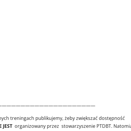
—————————————————————
nnych treningach publikujemy, żeby zwiększać dostępność
E JEST
organizowany przez stowarzyszenie PTDBT. Natomi