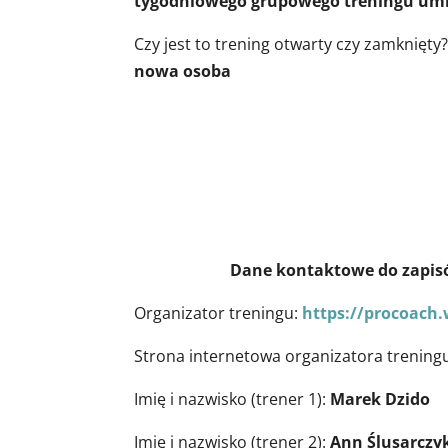
tygodniowego grupowego treningu umie
Czy jest to trening otwarty czy zamknięty
nowa osoba
Dane kontaktowe do zapisów i 
Organizator treningu:
https://procoach
Strona internetowa organizatora trening
Imię i nazwisko (trener 1):
Marek Dzido
Imię i nazwisko (trener 2):
Ann Ślusarczy