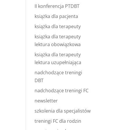
II konferencja PTDBT
książka dla pacjenta
książka dla terapeuty
książka dla terapeuty
lektura obowiązkowa
książka dla terapeuty
lektura uzupełniająca
nadchodzące treningi
DBT
nadchodzące treningi FC
newsletter
szkolenia dla specjalistów
treningi FC dla rodzin