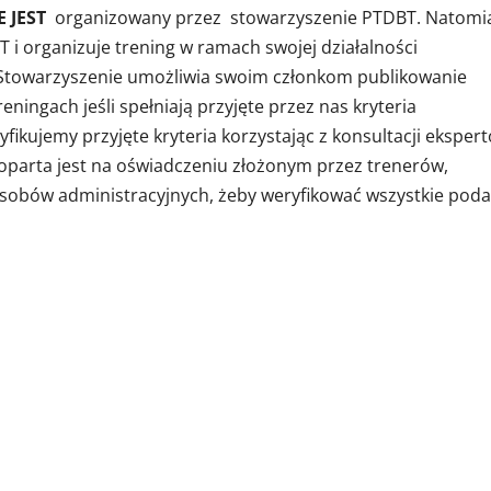
E JEST
organizowany przez stowarzyszenie PTDBT. Natomi
 i organizuje trening w ramach swojej działalności
. Stowarzyszenie umożliwia swoim członkom publikowanie
ningach jeśli spełniają przyjęte przez nas kryteria
fikujemy przyjęte kryteria korzystając z konsultacji eksper
i oparta jest na oświadczeniu złożonym przez trenerów,
sobów administracyjnych, żeby weryfikować wszystkie pod