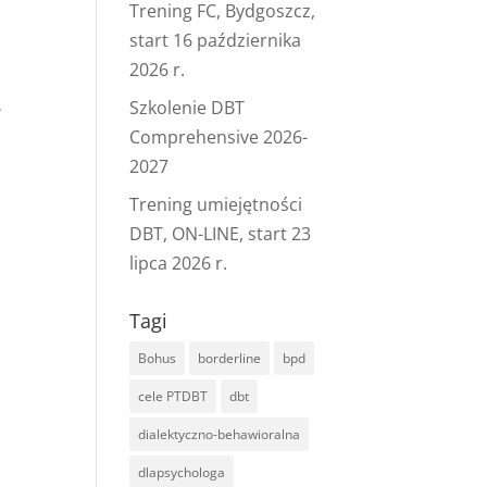
Trening FC, Bydgoszcz,
start 16 października
2026 r.
Szkolenie DBT
–
Comprehensive 2026-
2027
Trening umiejętności
DBT, ON-LINE, start 23
lipca 2026 r.
Tagi
Bohus
borderline
bpd
cele PTDBT
dbt
dialektyczno-behawioralna
dlapsychologa