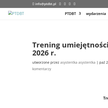
info@ptdbt.pl
PTDBT
wydarzenia
Trening umiejętności
2026 r.
utworzone przez
asystentka asystentka
|
paź 2
komentarzy
Tr