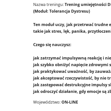
Nazwa treningu:
Trening umiejętności 
(Moduł: Tolerancja Dystresu)
Ten moduł uczy, jak przetrwać trudne e
takie jak stres, lęk, panika, przytłocz
Czego się nauczysz:
jak zatrzymać impulsywną reakcję i nie
jak szybko obniżyć napięcie zdrowymi 
jak praktykować uważność, by zauważ
jak akceptować rzeczywistość, by nie t
jak zastępować destrukcyjne impulsy 
jak odroczyć działanie, gdy emocje są zb
Województwo:
ON-LINE