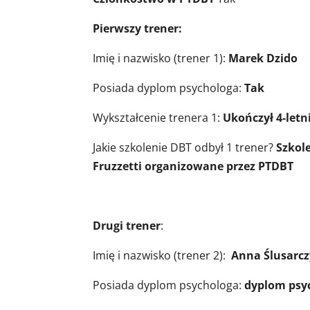
Pierwszy trener:
Imię i nazwisko (trener 1):
Marek Dzido
Posiada dyplom psychologa:
Tak
Wykształcenie trenera 1:
Ukończył 4-letn
Jakie szkolenie DBT odbył 1 trener?
Szkol
Fruzzetti organizowane przez PTDBT
Drugi trener
:
Imię i nazwisko (trener 2):
Anna Ślusarc
Posiada dyplom psychologa:
dyplom psyc