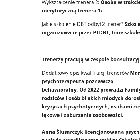
Wykształcenie trenera 2:
Osoba w trakcie
merytoryczną trenera 1/
Jakie szkolenie DBT odbył 2 trener?
Szkol
organizowane przez PTDBT, Inne szkol
Trenerzy pracują w zespole konsultac
Dodatkowy opis kwalifikacji trenerów
Mar
psychoterapeuta poznawczo-
behawioralny. Od 2022 prowadzi Family
rodziców i osób bliskich młodych doros
kryzysach psychotycznych, osobami cie
lękowe i zaburzenia osobowości.
Anna Ślusarczyk licencjonowana psychol