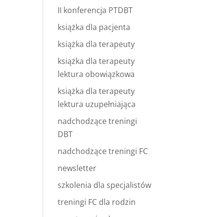
II konferencja PTDBT
książka dla pacjenta
książka dla terapeuty
książka dla terapeuty
lektura obowiązkowa
książka dla terapeuty
lektura uzupełniająca
nadchodzące treningi
DBT
nadchodzące treningi FC
newsletter
szkolenia dla specjalistów
treningi FC dla rodzin