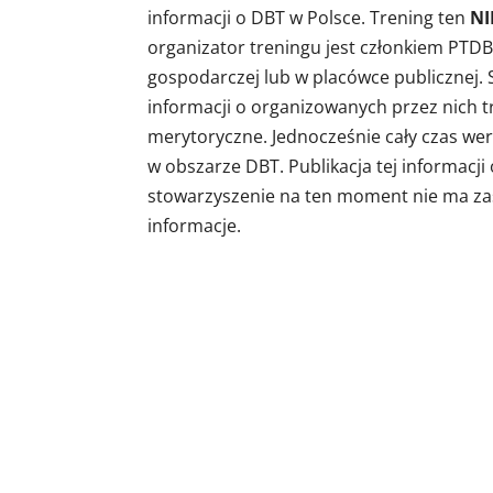
informacji o DBT w Polsce. Trening ten
NI
organizator treningu jest członkiem PTDBT
gospodarczej lub w placówce publicznej
informacji o organizowanych przez nich tre
merytoryczne. Jednocześnie cały czas wery
w obszarze DBT. Publikacja tej informacj
stowarzyszenie na ten moment nie ma za
informacje.