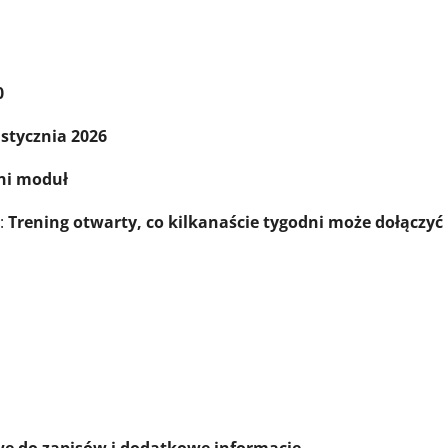
0
stycznia 2026
ni moduł
?:
Trening otwarty, co kilkanaście tygodni może dołączyć