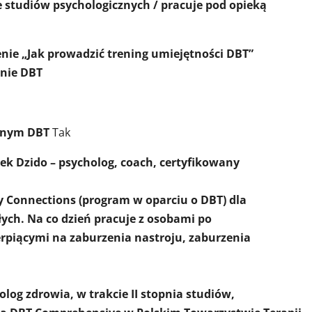
 studiów psychologicznych / pracuje pod opieką
enie „Jak prowadzić trening umiejętności DBT”
enie DBT
yjnym DBT
Tak
ek Dzido – psycholog, coach, certyfikowany
 Connections (program w oparciu o DBT) dla
łych. Na co dzień pracuje z osobami po
rpiącymi na zaburzenia nastroju, zaburzenia
og zdrowia, w trakcie II stopnia studiów,