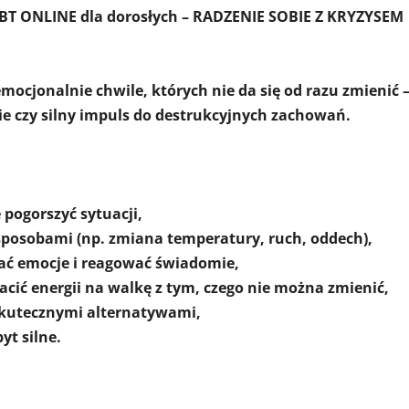
DBT ONLINE dla dorosłych – RADZENIE SOBIE Z KRYZYSEM
mocjonalnie chwile, których nie da się od razu zmienić 
enie czy silny impuls do destrukcyjnych zachowań.
 pogorszyć sytuacji,
sposobami (np. zmiana temperatury, ruch, oddech),
ać emocje i reagować świadomie,
racić energii na walkę z tym, czego nie można zmienić,
skutecznymi alternatywami,
yt silne.