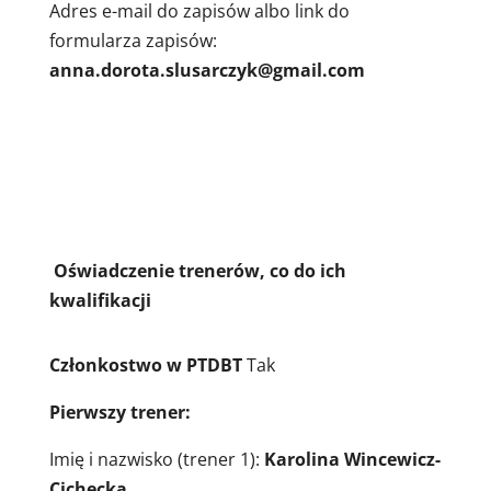
Adres e-mail do zapisów albo link do
formularza zapisów:
anna.dorota.slusarczyk@gmail.com
Oświadczenie trenerów, co do ich
kwalifikacji
Członkostwo w PTDBT
Tak
Pierwszy trener:
Imię i nazwisko (trener 1):
Karolina Wincewicz-
Cichecka