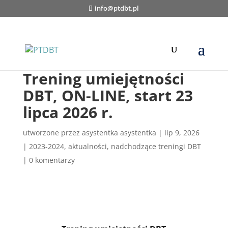
info@ptdbt.pl
Trening umiejętności
DBT, ON-LINE, start 23
lipca 2026 r.
utworzone przez
asystentka asystentka
|
lip 9, 2026
|
2023-2024
,
aktualności
,
nadchodzące treningi DBT
|
0 komentarzy