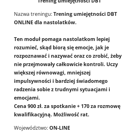
Trening umiejętności DBT
Nazwa treningu:
Trening umiejętności DBT
ONLINE dla nastolatków.
Ten moduł pomaga nastolatkom lepiej
rozumieć, skąd biorą się emocje, jak je
rozpoznawać i nazywać oraz co zrobić, żeby
nie przejmowały całkowicie kontroli. Uczy
większej równowagi, mniejszej
impulsywności i bardziej świadomego
radzenia sobie z trudnymi sytuacjami i
emocjami.
Cena 900 zł. za spotkanie + 170 za rozmowę
kwalifikacyjną. Możliwość rat.
Województwo:
ON-LINE