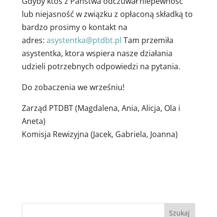
Gdyby ktoś z Państwa odczuwał niepewność
lub niejasność w związku z opłaconą składką to
bardzo prosimy o kontakt na
adres:
asystentka@ptdbt.pl
Tam przemiła
asystentka, ktora wspiera nasze działania
udzieli potrzebnych odpowiedzi na pytania.
Do zobaczenia we wrześniu!
Zarząd PTDBT (Magdalena, Ania, Alicja, Ola i
Aneta)
Komisja Rewizyjna (Jacek, Gabriela, Joanna)