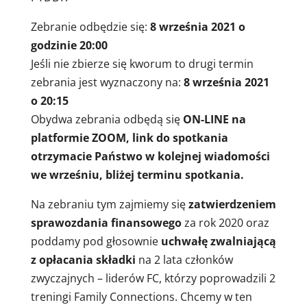
Zebranie odbędzie się:
8 września 2021 o
godzinie 20:00
Jeśli nie zbierze się kworum to drugi termin
zebrania jest wyznaczony na:
8 września 2021
o 20:15
Obydwa zebrania odbędą się
ON-LINE na
platformie ZOOM, link do spotkania
otrzymacie Państwo w kolejnej wiadomości
we wrześniu, bliżej terminu spotkania.
Na zebraniu tym zajmiemy się
zatwierdzeniem
sprawozdania finansowego
za rok 2020 oraz
poddamy pod głosownie
uchwałę zwalniającą
z opłacania składki
na 2 lata członków
zwyczajnych – liderów FC, którzy poprowadzili 2
treningi Family Connections. Chcemy w ten