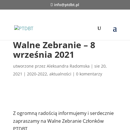
info@ptdbt.pl
Walne Zebranie – 8
września 2021
utworzone przez
Aleksandra Radomska
|
sie 20,
2021
|
2020-2022
,
aktualności
|
0 komentarzy
Z ogromną radością informujemy i serdecznie
zapraszamy na Walne Zebranie Członków
PTDBT.