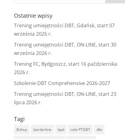
Ostatnie wpisy
Trening umiejętności DBT, Gdańsk, start 07
września 2026 r.
Trening umiejętności DBT, ON-LINE, start 30
września 2026 r.
Trening FC, Bydgoszcz, start 16 października
2026 r.
Szkolenie DBT Comprehensive 2026-2027
Trening umiejętności DBT, ON-LINE, start 23
lipca 2026 r.
Tagi
Bohus
borderline
bpd
cele PTDBT
dbt