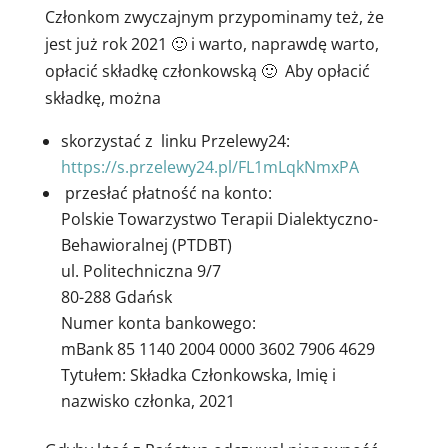
Członkom zwyczajnym przypominamy też, że
jest już rok 2021 🙂 i warto, naprawdę warto,
opłacić składkę członkowską 🙂
Aby opłacić
składkę, można
skorzystać z linku Przelewy24:
https://s.przelewy24.pl/
FL1mLqkNmxPA
przesłać płatność na konto:
Polskie Towarzystwo Terapii Dialektyczno-
Behawioralnej (PTDBT)
ul. Politechniczna 9/7
80-288 Gdańsk
Numer konta bankowego:
mBank 85 1140 2004 0000 3602 7906 4629
Tytułem: Składka Członkowska, Imię i
nazwisko członka, 2021