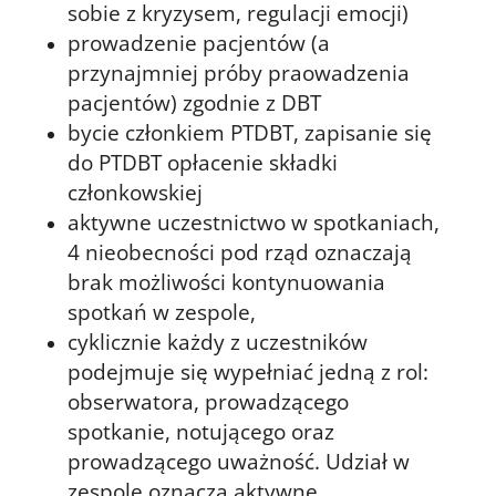
sobie z kryzysem, regulacji emocji)
prowadzenie pacjentów (a
przynajmniej próby praowadzenia
pacjentów) zgodnie z DBT
bycie członkiem PTDBT, zapisanie się
do PTDBT opłacenie składki
członkowskiej
aktywne uczestnictwo w spotkaniach,
4 nieobecności pod rząd oznaczają
brak możliwości kontynuowania
spotkań w zespole,
cyklicznie każdy z uczestników
podejmuje się wypełniać jedną z rol:
obserwatora, prowadzącego
spotkanie, notującego oraz
prowadzącego uważność. Udział w
zespole oznacza aktywne