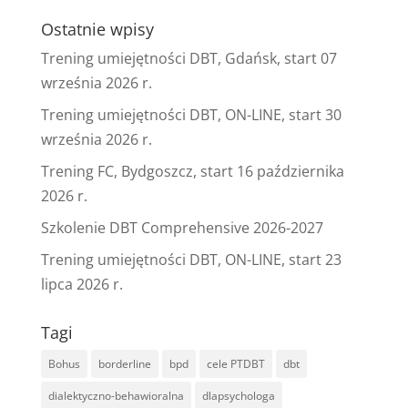
Ostatnie wpisy
Trening umiejętności DBT, Gdańsk, start 07
września 2026 r.
Trening umiejętności DBT, ON-LINE, start 30
września 2026 r.
Trening FC, Bydgoszcz, start 16 października
2026 r.
Szkolenie DBT Comprehensive 2026-2027
Trening umiejętności DBT, ON-LINE, start 23
lipca 2026 r.
Tagi
Bohus
borderline
bpd
cele PTDBT
dbt
dialektyczno-behawioralna
dlapsychologa